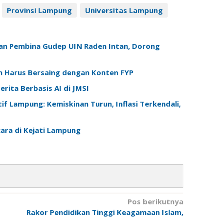
Provinsi Lampung
Universitas Lampung
an Pembina Gudep UIN Raden Intan, Dorong
am Harus Bersaing dengan Konten FYP
rita Berbasis AI di JMSI
f Lampung: Kemiskinan Turun, Inflasi Terkendali,
ara di Kejati Lampung
Pos berikutnya
Rakor Pendidikan Tinggi Keagamaan Islam,