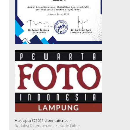
Hak cipta ©2021 diberitain.net
Redaksi Diberitain.net
Kode Etik