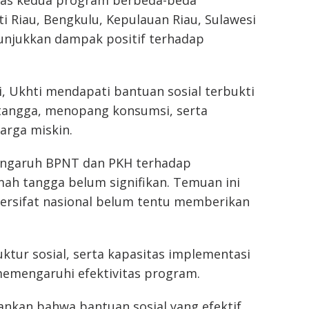
ti Riau, Bengkulu, Kepulauan Riau, Sulawesi
unjukkan dampak positif terhadap
ni, Ukhti mendapati bantuan sosial terbukti
tangga, menopang konsumsi, serta
rga miskin.
pengaruh BPNT dan PKH terhadap
h tangga belum signifikan. Temuan ini
ersifat nasional belum tentu memberikan
ktur sosial, serta kapasitas implementasi
memengaruhi efektivitas program.
kankan bahwa bantuan sosial yang efektif