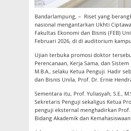
Bandarlampung, – Riset yang berangk
nasional mengantarkan Ukhti Ciptawa
Fakultas Ekonomi dan Bisnis (FEB) Un
Februari 2026, di di auditorium kamp
Ujian terbuka promosi doktor tersebu
Perencanaan, Kerja Sama, dan Sistem In
M.B.A., selaku Ketua Penguji. Hadir s
dan Bisnis Unila, Prof. Dr. Ernie Hendra
Sementara itu, Prof. Yuliasyah, S.E., M.
Sekretaris Penguji sekaligus Ketua P
penguji eksternal menghadirkan Prof. Dr
Bidang Akademik dan Kemahasiswaan U