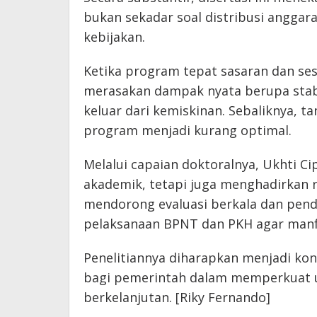
bukan sekadar soal distribusi anggar
kebijakan.
Ketika program tepat sasaran dan se
merasakan dampak nyata berupa stab
keluar dari kemiskinan. Sebaliknya, 
program menjadi kurang optimal.
Melalui capaian doktoralnya, Ukhti C
akademik, tetapi juga menghadirkan r
mendorong evaluasi berkala dan pend
pelaksanaan BPNT dan PKH agar manfa
Penelitiannya diharapkan menjadi kont
bagi pemerintah dalam memperkuat u
berkelanjutan. [Riky Fernando]