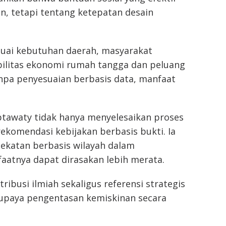
an, tetapi tentang ketepatan desain
suai kebutuhan daerah, masyarakat
ilitas ekonomi rumah tangga dan peluang
tanpa penyesuaian berbasis data, manfaat
iptawaty tidak hanya menyelesaikan proses
ekomendasi kebijakan berbasis bukti. Ia
ekatan berbasis wilayah dalam
atnya dapat dirasakan lebih merata.
ribusi ilmiah sekaligus referensi strategis
paya pengentasan kemiskinan secara