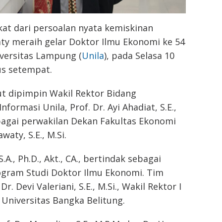
at dari persoalan nyata kemiskinan
ty meraih gelar Doktor Ilmu Ekonomi ke 54
iversitas Lampung (
Unila
), pada Selasa 10
us setempat.
t dipimpin Wakil Rektor Bidang
formasi Unila, Prof. Dr. Ayi Ahadiat, S.E.,
ebagai perwakilan Dekan Fakultas Ekonomi
waty, S.E., M.Si.
S.A., Ph.D., Akt., CA., bertindak sebagai
rogram Studi Doktor Ilmu Ekonomi. Tim
. Devi Valeriani, S.E., M.Si., Wakil Rektor I
niversitas Bangka Belitung.