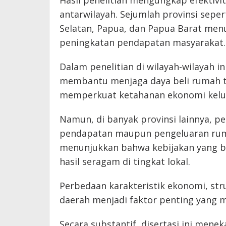
antarwilayah. Sejumlah provinsi seper
Selatan, Papua, dan Papua Barat men
peningkatan pendapatan masyarakat.
Dalam penelitian di wilayah-wilayah i
membantu menjaga daya beli rumah 
memperkuat ketahanan ekonomi kelua
Namun, di banyak provinsi lainnya, 
pendapatan maupun pengeluaran ruma
menunjukkan bahwa kebijakan yang b
hasil seragam di tingkat lokal.
Perbedaan karakteristik ekonomi, stru
daerah menjadi faktor penting yang 
Secara substantif, disertasi ini mene