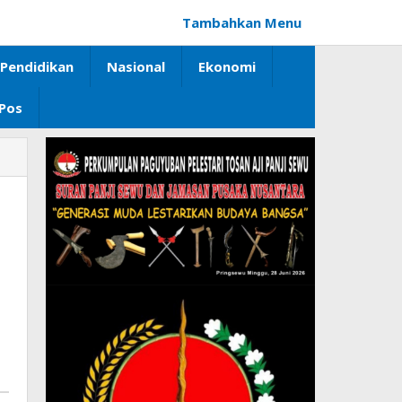
Tambahkan Menu
Pendidikan
Nasional
Ekonomi
 Pos