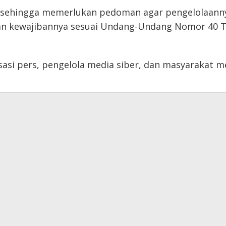
s sehingga memerlukan pedoman agar pengelolaanny
dan kewajibannya sesuai Undang-Undang Nomor 40 T
asi pers, pengelola media siber, dan masyarakat