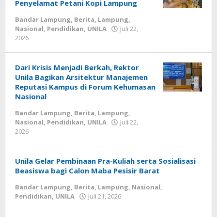
Penyelamat Petani Kopi Lampung
Bandar Lampung
,
Berita
,
Lampung
,
Nasional
,
Pendidikan
,
UNILA
Juli 22,
2026
oleh
Diberitain
Dari Krisis Menjadi Berkah, Rektor
Unila Bagikan Arsitektur Manajemen
Reputasi Kampus di Forum Kehumasan
Nasional
Bandar Lampung
,
Berita
,
Lampung
,
Nasional
,
Pendidikan
,
UNILA
Juli 22,
2026
oleh
Diberitain
Unila Gelar Pembinaan Pra-Kuliah serta Sosialisasi
Beasiswa bagi Calon Maba Pesisir Barat
Bandar Lampung
,
Berita
,
Lampung
,
Nasional
,
Pendidikan
,
UNILA
Juli 21, 2026
oleh
Diberitain