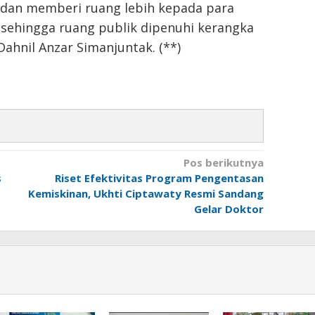
l dan memberi ruang lebih kepada para
 sehingga ruang publik dipenuhi kerangka
 Dahnil Anzar Simanjuntak. (**)
Pos berikutnya
s
Riset Efektivitas Program Pengentasan
Kemiskinan, Ukhti Ciptawaty Resmi Sandang
Gelar Doktor