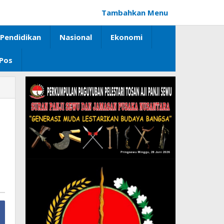
Tambahkan Menu
Pendidikan
Nasional
Ekonomi
 Pos