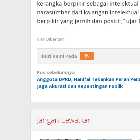
kerangka berpikir sebagai intelektua
narasumber dari kalangan intelektual
berpikir yang jernih dan positif,” ujar
oleh
Diberitain
Ikuti Kami Pada
Navigasi
Pos sebelumnya
Anggota DPRD, Hanifal Tekankan Peran Per
pos
Jaga Akurasi dan Kepentingan Publik
Jangan Lewatkan