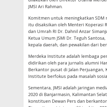
JMSI Ari Rahman.
Komitmen untuk meningkatkan SDM me
itu disaksikan oleh Menteri Koperasi RI
dan Umrah RI Dr. Dahnil Anzar Simanj
Ketua Umum JSMI Dr. Teguh Santosa, p
kepala daerah, dan pewakilan dari berb
Merdeka Institute adalah lembaga pemi
didirikan oleh para jurnalis alumni H
Berkantor pusat di Jalan Perjuangan, 
Institute berfokus pada masalah sosia
Sementara, JMSI adalah jaringan media
2020 di Banjarmasin, Kalimantan Sela
konstituen Dewan Pers dan berkantor 