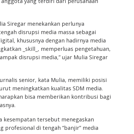
0 anggota yang terdiri dari perusahaan
lia Siregar menekankan perlunya
tengah disrupsi media massa sebagai
igital, khususnya dengan hadirnya media
ngkatkan _skill_, memperluas pengetahuan,
dampak disrupsi media,” ujar Mulia Siregar
rnalis senior, kata Mulia, memiliki posisi
turut meningkatkan kualitas SDM media.
diharapkan bisa memberikan kontribusi bagi
asnya.
a kesempatan tersebut menegaskan
 profesional di tengah “banjir” media