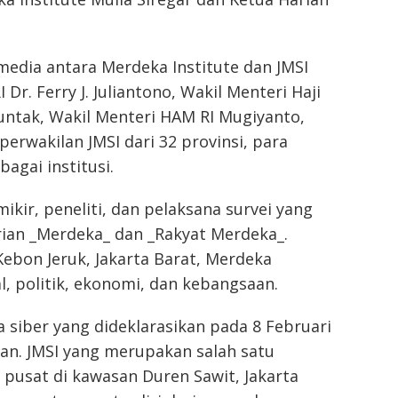
dia antara Merdeka Institute dan JMSI
 Dr. Ferry J. Juliantono, Wakil Menteri Haji
untak, Wakil Menteri HAM RI Mugiyanto,
erwakilan JMSI dari 32 provinsi, para
agai institusi.
kir, peneliti, dan pelaksana survei yang
arian _Merdeka_ dan _Rakyat Merdeka_.
Kebon Jeruk, Jakarta Barat, Merdeka
l, politik, ekonomi, dan kebangsaan.
 siber yang dideklarasikan pada 8 Februari
tan. JMSI yang merupakan salah satu
pusat di kawasan Duren Sawit, Jakarta