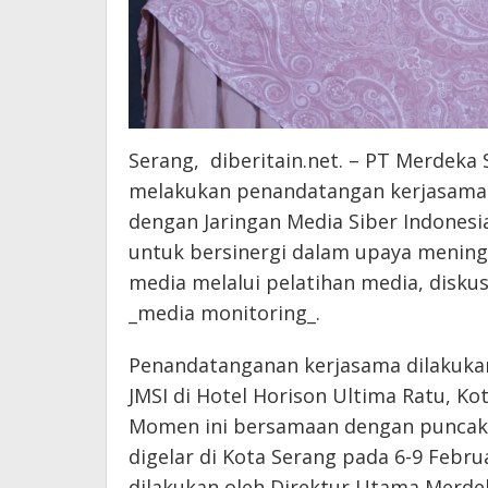
Serang, diberitain.net. – PT Merdeka S
melakukan penandatangan kerjasama
dengan Jaringan Media Siber Indonesi
untuk bersinergi dalam upaya menin
media melalui pelatihan media, diskus
_media monitoring_.
Penandatanganan kerjasama dilakukan 
JMSI di Hotel Horison Ultima Ratu, Ko
Momen ini bersamaan dengan puncak p
digelar di Kota Serang pada 6-9 Febr
dilakukan oleh Direktur Utama Merdek