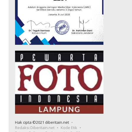
Hak cipta ©2021 diberitain.net
Redaksi Diberitain.net
Kode Etik