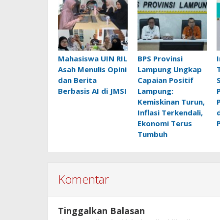
Mahasiswa UIN RIL
BPS Provinsi
Asah Menulis Opini
Lampung Ungkap
dan Berita
Capaian Positif
Berbasis AI di JMSI
Lampung:
Kemiskinan Turun,
Inflasi Terkendali,
Ekonomi Terus
Tumbuh
Komentar
Tinggalkan Balasan