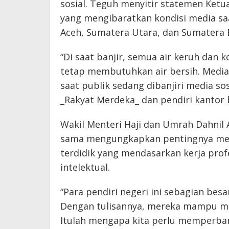
sosial. Teguh menyitir statemen Ketu
yang mengibaratkan kondisi media saat
Aceh, Sumatera Utara, dan Sumatera 
“Di saat banjir, semua air keruh dan ko
tetap membutuhkan air bersih. Media 
saat publik sedang dibanjiri media sos
_Rakyat Merdeka_ dan pendiri kantor b
Wakil Menteri Haji dan Umrah Dahnil
sama mengungkapkan pentingnya mempe
terdidik yang mendasarkan kerja prof
intelektual.
“Para pendiri negeri ini sebagian besar
Dengan tulisannya, mereka mampu m
Itulah mengapa kita perlu memperbany