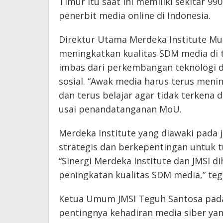
Timur itu saat ini memiliki sekitar 99
penerbit media online di Indonesia.
Direktur Utama Merdeka Institute Mu
meningkatkan kualitas SDM media di 
imbas dari perkembangan teknologi d
sosial. “Awak media harus terus meni
dan terus belajar agar tidak terkena 
usai penandatanganan MoU.
Merdeka Institute yang diawaki pada ju
strategis dan berkepentingan untuk 
“Sinergi Merdeka Institute dan JMSI 
peningkatan kualitas SDM media,” teg
Ketua Umum JMSI Teguh Santosa pad
pentingnya kehadiran media siber yang