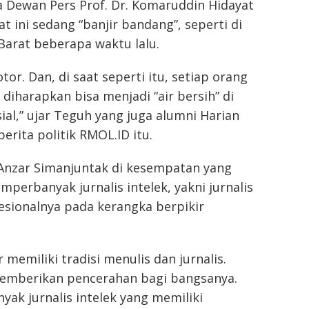
a Dewan Pers Prof. Dr. Komaruddin Hidayat
 ini sedang “banjir bandang”, seperti di
Barat beberapa waktu lalu.
tor. Dan, di saat seperti itu, setiap orang
diharapkan bisa menjadi “air bersih” di
ial,” ujar Teguh yang juga alumni Harian
erita politik RMOL.ID itu.
 Anzar Simanjuntak di kesempatan yang
rbanyak jurnalis intelek, yakni jurnalis
esionalnya pada kerangka berpikir
 memiliki tradisi menulis dan jurnalis.
emberikan pencerahan bagi bangsanya.
ak jurnalis intelek yang memiliki