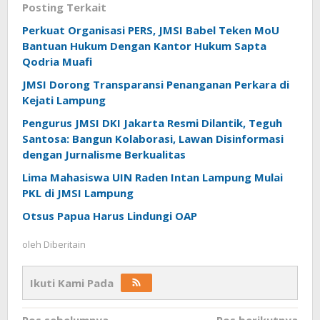
Posting Terkait
Perkuat Organisasi PERS, JMSI Babel Teken MoU
Bantuan Hukum Dengan Kantor Hukum Sapta
Qodria Muafi
JMSI Dorong Transparansi Penanganan Perkara di
Kejati Lampung
Pengurus JMSI DKI Jakarta Resmi Dilantik, Teguh
Santosa: Bangun Kolaborasi, Lawan Disinformasi
dengan Jurnalisme Berkualitas
Lima Mahasiswa UIN Raden Intan Lampung Mulai
PKL di JMSI Lampung
Otsus Papua Harus Lindungi OAP
oleh
Diberitain
Ikuti Kami Pada
Pos sebelumnya
Pos berikutnya