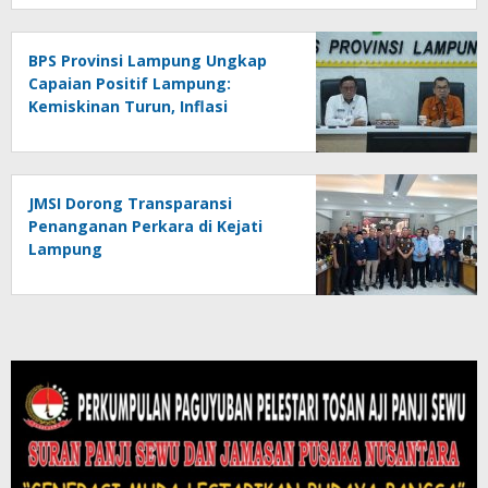
BPS Provinsi Lampung Ungkap
Capaian Positif Lampung:
Kemiskinan Turun, Inflasi
Terkendali, Ekonomi Terus
Tumbuh
JMSI Dorong Transparansi
Penanganan Perkara di Kejati
Lampung