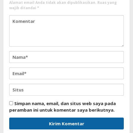
Alamat email Anda tidak akan dipublikasikan.
Ruas yang
wajib ditandai
*
Simpan nama, email, dan situs web saya pada
peramban ini untuk komentar saya berikutnya.