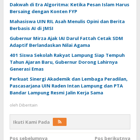
Dakwah di Era Algoritma: Ketika Pesan Islam Harus
Bersaing dengan Konten FYP
Mahasiswa UIN RIL Asah Menulis Opini dan Berita
Berbasis AI di JMSI
Gubernur Mirza Ajak IAI Darul Fattah Cetak SDM
Adaptif Berlandaskan Nilai Agama
401 Siswa Sekolah Rakyat Lampung Siap Tempuh
Tahun Ajaran Baru, Gubernur Dorong Lahirnya
Generasi Emas
Perkuat Sinergi Akademik dan Lembaga Peradilan,
Pascasarjana UIN Raden Intan Lampung dan PTA
Bandar Lampung Resmi Jalin Kerja Sama
oleh
Diberitain
Ikuti Kami Pada
Navigasi
Pos sebelumnya
Pos berikutnya