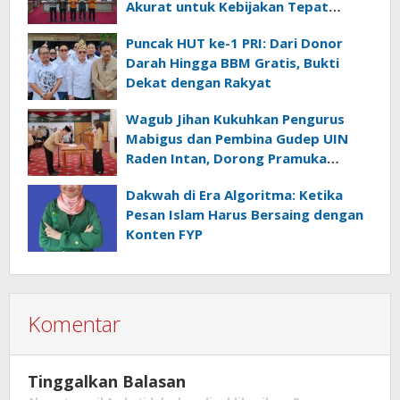
Akurat untuk Kebijakan Tepat
Sasaran
Puncak HUT ke-1 PRI: Dari Donor
Darah Hingga BBM Gratis, Bukti
Dekat dengan Rakyat
Wagub Jihan Kukuhkan Pengurus
Mabigus dan Pembina Gudep UIN
Raden Intan, Dorong Pramuka
Perkuat Karakter Generasi Muda
Dakwah di Era Algoritma: Ketika
Pesan Islam Harus Bersaing dengan
Konten FYP
Komentar
Tinggalkan Balasan