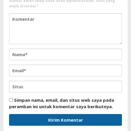
Alamat email Anda tidak akan dipublikasikan.
Ruas yang
wajib ditandai
*
Simpan nama, email, dan situs web saya pada
peramban ini untuk komentar saya berikutnya.