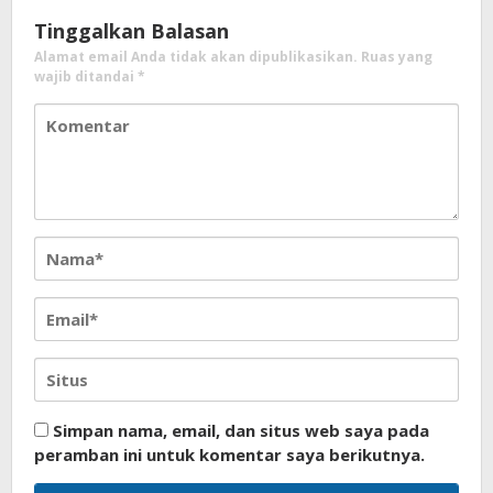
Tinggalkan Balasan
Alamat email Anda tidak akan dipublikasikan.
Ruas yang
wajib ditandai
*
Simpan nama, email, dan situs web saya pada
peramban ini untuk komentar saya berikutnya.