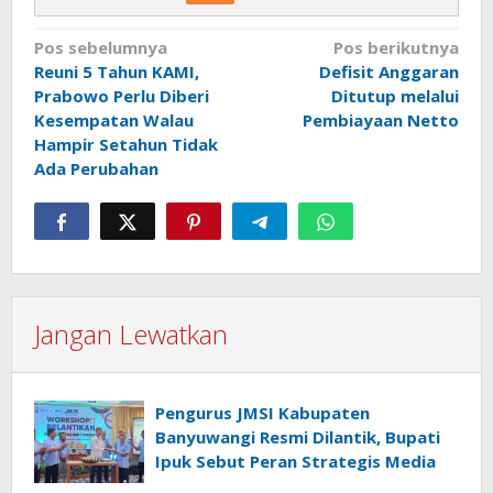
Navigasi
Pos sebelumnya
Pos berikutnya
Reuni 5 Tahun KAMI,
Defisit Anggaran
pos
Prabowo Perlu Diberi
Ditutup melalui
Kesempatan Walau
Pembiayaan Netto
Hampir Setahun Tidak
Ada Perubahan
Jangan Lewatkan
Pengurus JMSI Kabupaten
Banyuwangi Resmi Dilantik, Bupati
Ipuk Sebut Peran Strategis Media