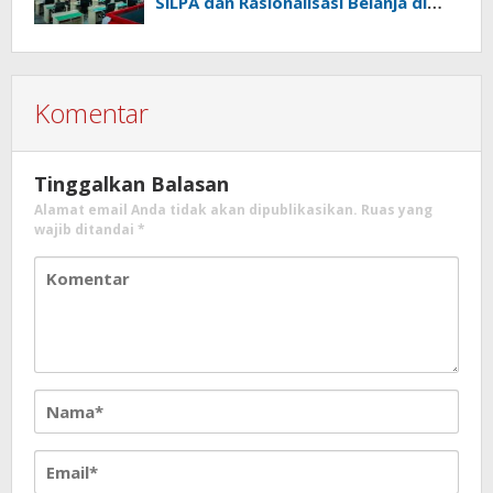
SiLPA dan Rasionalisasi Belanja di
Perubahan APBD 2026
Komentar
Tinggalkan Balasan
Alamat email Anda tidak akan dipublikasikan.
Ruas yang
wajib ditandai
*