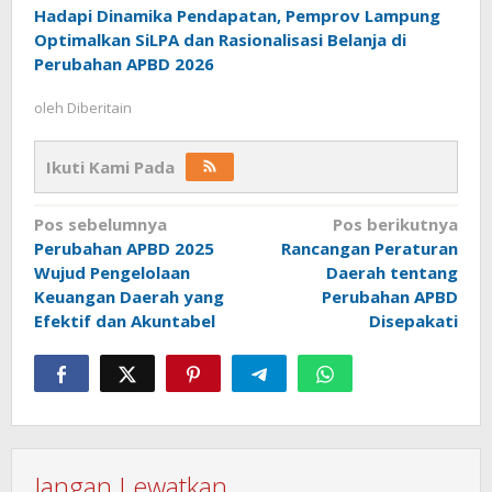
Hadapi Dinamika Pendapatan, Pemprov Lampung
Optimalkan SiLPA dan Rasionalisasi Belanja di
Perubahan APBD 2026
oleh
Diberitain
Ikuti Kami Pada
Navigasi
Pos sebelumnya
Pos berikutnya
Perubahan APBD 2025
Rancangan Peraturan
pos
Wujud Pengelolaan
Daerah tentang
Keuangan Daerah yang
Perubahan APBD
Efektif dan Akuntabel
Disepakati
Jangan Lewatkan