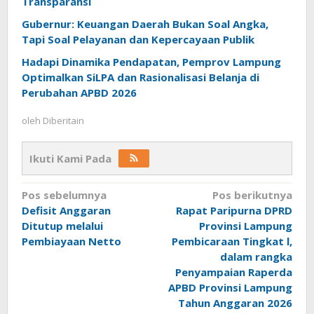
Transparansi
Gubernur: Keuangan Daerah Bukan Soal Angka,
Tapi Soal Pelayanan dan Kepercayaan Publik
Hadapi Dinamika Pendapatan, Pemprov Lampung
Optimalkan SiLPA dan Rasionalisasi Belanja di
Perubahan APBD 2026
oleh
Diberitain
Ikuti Kami Pada
Navigasi
Pos sebelumnya
Pos berikutnya
Defisit Anggaran
Rapat Paripurna DPRD
pos
Ditutup melalui
Provinsi Lampung
Pembiayaan Netto
Pembicaraan Tingkat l,
dalam rangka
Penyampaian Raperda
APBD Provinsi Lampung
Tahun Anggaran 2026