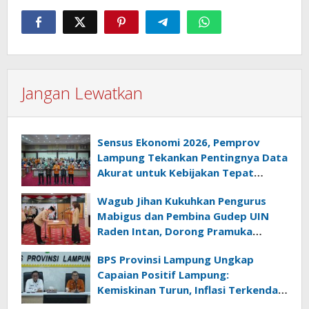
Jangan Lewatkan
Sensus Ekonomi 2026, Pemprov
Lampung Tekankan Pentingnya Data
Akurat untuk Kebijakan Tepat
Sasaran
Wagub Jihan Kukuhkan Pengurus
Mabigus dan Pembina Gudep UIN
Raden Intan, Dorong Pramuka
Perkuat Karakter Generasi Muda
BPS Provinsi Lampung Ungkap
Capaian Positif Lampung:
Kemiskinan Turun, Inflasi Terkendali,
Ekonomi Terus Tumbuh