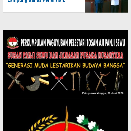
Lampung Bahas Penelitian,
Magang, hingga Penguatan
Kewirausahaan Mahasiswa