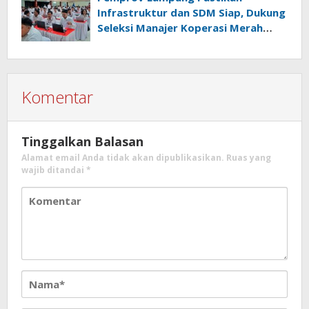
Infrastruktur dan SDM Siap, Dukung
Seleksi Manajer Koperasi Merah
Putih
Komentar
Tinggalkan Balasan
Alamat email Anda tidak akan dipublikasikan.
Ruas yang
wajib ditandai
*