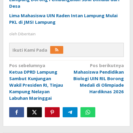
Desa
Lima Mahasiswa UIN Raden Intan Lampung Mulai
PKL di JMSI Lampung
oleh
Diberitain
Ikuti Kami Pada
Navigasi
Pos sebelumnya
Pos berikutnya
Ketua DPRD Lampung
Mahasiswa Pendidikan
pos
Sambut Kunjungan
Biologi UIN RIL Borong
Wakil Presiden RI, Tinjau
Medali di Olimpiade
Kampung Nelayan
Hardiknas 2026
Labuhan Maringgai