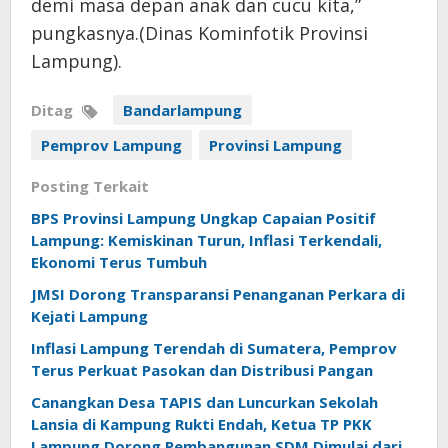
demi masa depan anak dan cucu kita,”
pungkasnya.(Dinas Kominfotik Provinsi
Lampung).
Ditag
Bandarlampung
Pemprov Lampung
Provinsi Lampung
Posting Terkait
BPS Provinsi Lampung Ungkap Capaian Positif
Lampung: Kemiskinan Turun, Inflasi Terkendali,
Ekonomi Terus Tumbuh
JMSI Dorong Transparansi Penanganan Perkara di
Kejati Lampung
Inflasi Lampung Terendah di Sumatera, Pemprov
Terus Perkuat Pasokan dan Distribusi Pangan
Canangkan Desa TAPIS dan Luncurkan Sekolah
Lansia di Kampung Rukti Endah, Ketua TP PKK
Lampung Dorong Pembangunan SDM Dimulai dari