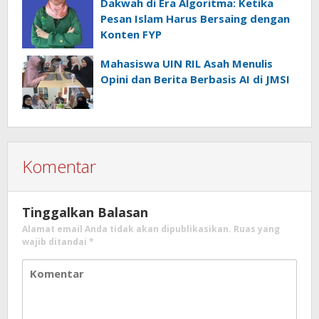
Dakwah di Era Algoritma: Ketika
Pesan Islam Harus Bersaing dengan
Konten FYP
Mahasiswa UIN RIL Asah Menulis
Opini dan Berita Berbasis AI di JMSI
Komentar
Tinggalkan Balasan
Alamat email Anda tidak akan dipublikasikan.
Ruas yang
wajib ditandai
*