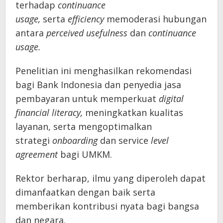
terhadap
continuance
usage,
serta
efficiency
memoderasi hubungan
antara
perceived usefulness
dan
continuance
usage.
Penelitian ini menghasilkan rekomendasi
bagi Bank Indonesia dan penyedia jasa
pembayaran untuk memperkuat
digital
financial literacy,
meningkatkan kualitas
layanan, serta mengoptimalkan
strategi
onboarding
dan service
level
agreement
bagi UMKM.
Rektor berharap, ilmu yang diperoleh dapat
dimanfaatkan dengan baik serta
memberikan kontribusi nyata bagi bangsa
dan negara.