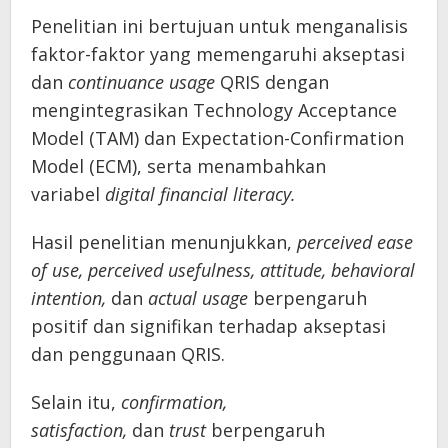
Penelitian ini bertujuan untuk menganalisis
faktor-faktor yang memengaruhi akseptasi
dan
continuance usage
QRIS dengan
mengintegrasikan Technology Acceptance
Model (TAM) dan Expectation-Confirmation
Model (ECM), serta menambahkan
variabel
digital financial literacy.
Hasil penelitian menunjukkan,
perceived ease
of use, perceived usefulness, attitude, behavioral
intention,
dan
actual usage
berpengaruh
positif dan signifikan terhadap akseptasi
dan penggunaan QRIS.
Selain itu,
confirmation,
satisfaction,
dan
trust
berpengaruh