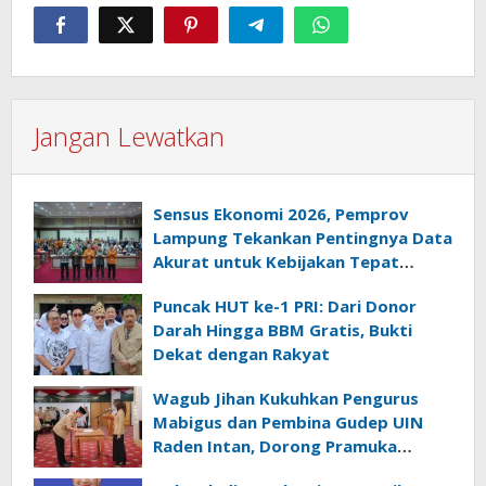
Jangan Lewatkan
Sensus Ekonomi 2026, Pemprov
Lampung Tekankan Pentingnya Data
Akurat untuk Kebijakan Tepat
Sasaran
Puncak HUT ke-1 PRI: Dari Donor
Darah Hingga BBM Gratis, Bukti
Dekat dengan Rakyat
Wagub Jihan Kukuhkan Pengurus
Mabigus dan Pembina Gudep UIN
Raden Intan, Dorong Pramuka
Perkuat Karakter Generasi Muda