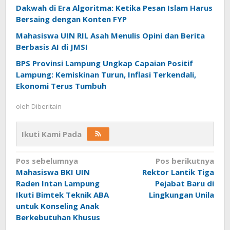
Dakwah di Era Algoritma: Ketika Pesan Islam Harus
Bersaing dengan Konten FYP
Mahasiswa UIN RIL Asah Menulis Opini dan Berita
Berbasis AI di JMSI
BPS Provinsi Lampung Ungkap Capaian Positif
Lampung: Kemiskinan Turun, Inflasi Terkendali,
Ekonomi Terus Tumbuh
oleh
Diberitain
Ikuti Kami Pada
Navigasi
Pos sebelumnya
Pos berikutnya
Mahasiswa BKI UIN
Rektor Lantik Tiga
pos
Raden Intan Lampung
Pejabat Baru di
Ikuti Bimtek Teknik ABA
Lingkungan Unila
untuk Konseling Anak
Berkebutuhan Khusus