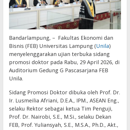
Bandarlampung, – Fakultas Ekonomi dan
Bisnis (FEB) Universitas Lampung (
Unila
)
menyelenggarakan ujian terbuka sidang
promosi doktor pada Rabu, 29 April 2026, di
Auditorium Gedung G Pascasarjana FEB
Unila.
Sidang Promosi Doktor dibuka oleh Prof. Dr.
Ir. Lusmeilia Afriani, D.E.A., IPM., ASEAN Eng.,
selaku Rektor sebagai ketua Tim Penguji,
Prof. Dr. Nairobi, S.E., M.Si., selaku Dekan
FEB, Prof. Yuliansyah, S.E., M.S.A., Ph.D., Akt.,