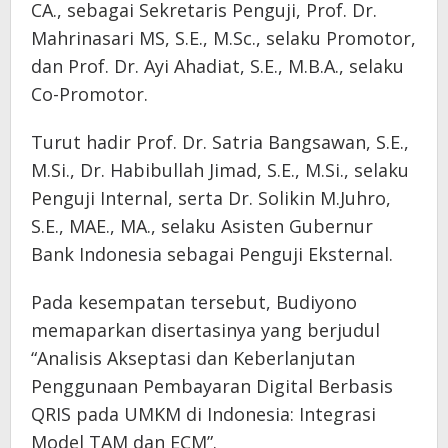
CA., sebagai Sekretaris Penguji, Prof. Dr.
Mahrinasari MS, S.E., M.Sc., selaku Promotor,
dan Prof. Dr. Ayi Ahadiat, S.E., M.B.A., selaku
Co-Promotor.
Turut hadir Prof. Dr. Satria Bangsawan, S.E.,
M.Si., Dr. Habibullah Jimad, S.E., M.Si., selaku
Penguji Internal, serta Dr. Solikin M.Juhro,
S.E., MAE., MA., selaku Asisten Gubernur
Bank Indonesia sebagai Penguji Eksternal.
Pada kesempatan tersebut, Budiyono
memaparkan disertasinya yang berjudul
“Analisis Akseptasi dan Keberlanjutan
Penggunaan Pembayaran Digital Berbasis
QRIS pada UMKM di Indonesia: Integrasi
Model TAM dan ECM”.