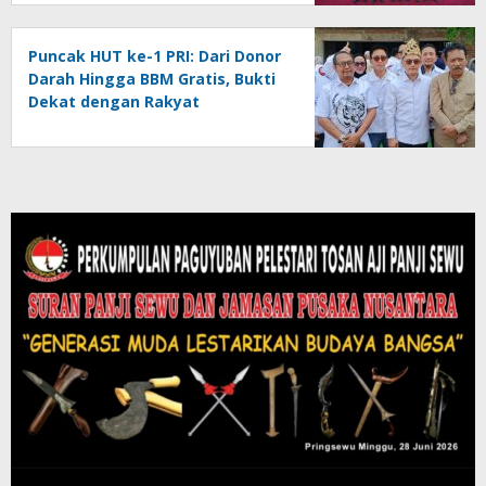
Puncak HUT ke-1 PRI: Dari Donor
Darah Hingga BBM Gratis, Bukti
Dekat dengan Rakyat