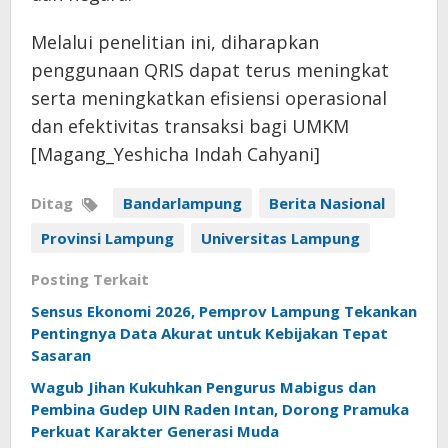
Melalui penelitian ini, diharapkan
penggunaan QRIS dapat terus meningkat
serta meningkatkan efisiensi operasional
dan efektivitas transaksi bagi UMKM
[Magang_Yeshicha Indah Cahyani]
Ditag
Bandarlampung
Berita Nasional
Provinsi Lampung
Universitas Lampung
Posting Terkait
Sensus Ekonomi 2026, Pemprov Lampung Tekankan
Pentingnya Data Akurat untuk Kebijakan Tepat
Sasaran
Wagub Jihan Kukuhkan Pengurus Mabigus dan
Pembina Gudep UIN Raden Intan, Dorong Pramuka
Perkuat Karakter Generasi Muda