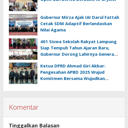
Gubernur Mirza Ajak IAI Darul Fattah
Cetak SDM Adaptif Berlandaskan
Nilai Agama
401 Siswa Sekolah Rakyat Lampung
Siap Tempuh Tahun Ajaran Baru,
Gubernur Dorong Lahirnya Generasi
Emas
Ketua DPRD Ahmad Giri Akbar:
Pengesahan APBD 2025 Wujud
Komitmen Bersama Wujudkan
Lampung Sejahtera
Komentar
Tinggalkan Balasan