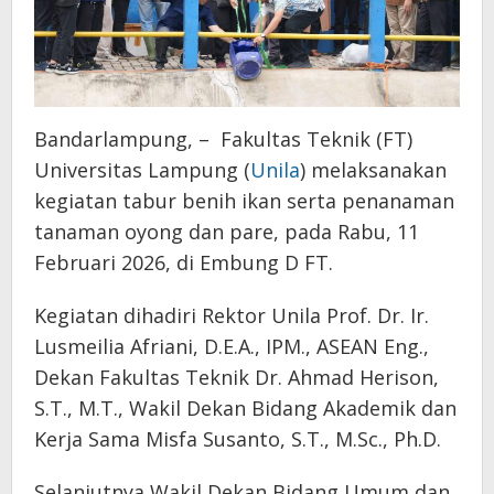
Bandarlampung, – Fakultas Teknik (FT)
Universitas Lampung (
Unila
) melaksanakan
kegiatan tabur benih ikan serta penanaman
tanaman oyong dan pare, pada Rabu, 11
Februari 2026, di Embung D FT.
Kegiatan dihadiri Rektor Unila Prof. Dr. Ir.
Lusmeilia Afriani, D.E.A., IPM., ASEAN Eng.,
Dekan Fakultas Teknik Dr. Ahmad Herison,
S.T., M.T., Wakil Dekan Bidang Akademik dan
Kerja Sama Misfa Susanto, S.T., M.Sc., Ph.D.
Selanjutnya Wakil Dekan Bidang Umum dan