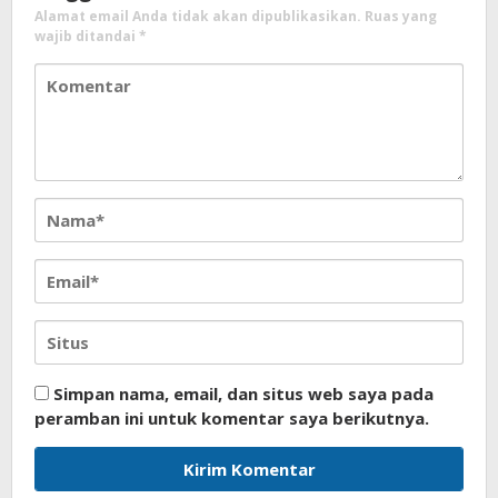
Alamat email Anda tidak akan dipublikasikan.
Ruas yang
wajib ditandai
*
Simpan nama, email, dan situs web saya pada
peramban ini untuk komentar saya berikutnya.