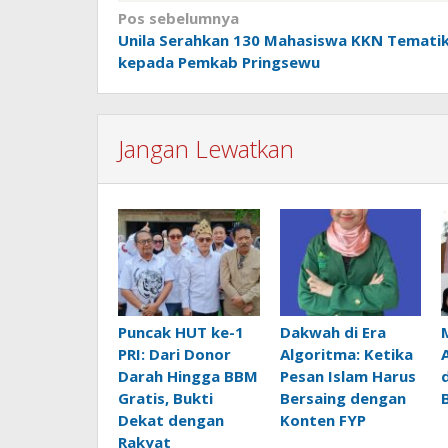
Navigasi
Pos sebelumnya
Unila Serahkan 130 Mahasiswa KKN Temati
pos
kepada Pemkab Pringsewu
Jangan Lewatkan
Puncak HUT ke-1
Dakwah di Era
PRI: Dari Donor
Algoritma: Ketika
Darah Hingga BBM
Pesan Islam Harus
Gratis, Bukti
Bersaing dengan
Dekat dengan
Konten FYP
Rakyat