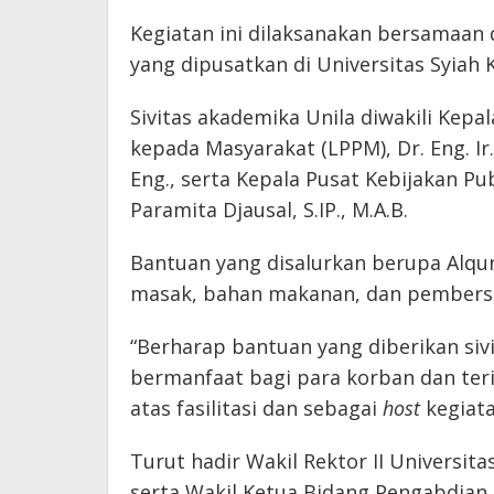
Kegiatan ini dilaksanakan bersamaa
yang dipusatkan di Universitas Syiah 
Sivitas akademika Unila diwakili Kep
kepada Masyarakat (LPPM), Dr. Eng. Ir.
Eng., serta Kepala Pusat Kebijakan Pu
Paramita Djausal, S.IP., M.A.B.
Bantuan yang disalurkan berupa Alqur
masak, bahan makanan, dan pembersi
“Berharap bantuan yang diberikan si
bermanfaat bagi para korban dan teri
atas fasilitasi dan sebagai
host
kegiata
Turut hadir Wakil Rektor II Universitas 
serta Wakil Ketua Bidang Pengabdian L