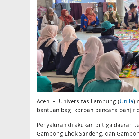
Aceh, – Universitas Lampung (
Unila
)
bantuan bagi korban bencana banjir di
Penyaluran dilakukan di tiga daerah
Gampong Lhok Sandeng, dan Gampong 