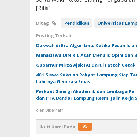
[Rilis]
Ditag
Pendidikan
Universitas Lam
Posting Terkait
Dakwah di Era Algoritma: Ketika Pesan Isl
Mahasiswa UIN RIL Asah Menulis Opini dan Be
Gubernur Mirza Ajak IAI Darul Fattah Ceta
401 Siswa Sekolah Rakyat Lampung Siap Te
Lahirnya Generasi Emas
Perkuat Sinergi Akademik dan Lembaga Per
dan PTA Bandar Lampung Resmi Jalin Kerja
oleh
Diberitain
Ikuti Kami Pada