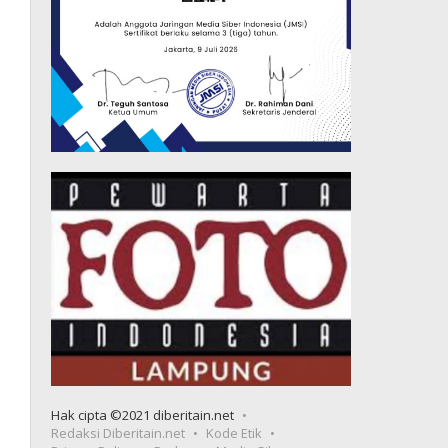
Hak cipta ©2021 diberitain.net
Redaksi Diberitain.net
Kode Etik