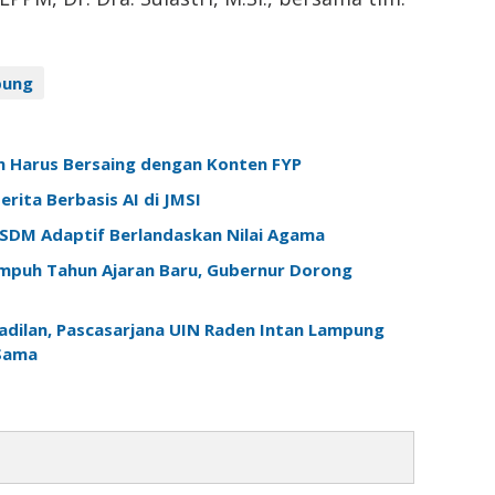
pung
am Harus Bersaing dengan Konten FYP
rita Berbasis AI di JMSI
k SDM Adaptif Berlandaskan Nilai Agama
mpuh Tahun Ajaran Baru, Gubernur Dorong
adilan, Pascasarjana UIN Raden Intan Lampung
 Sama