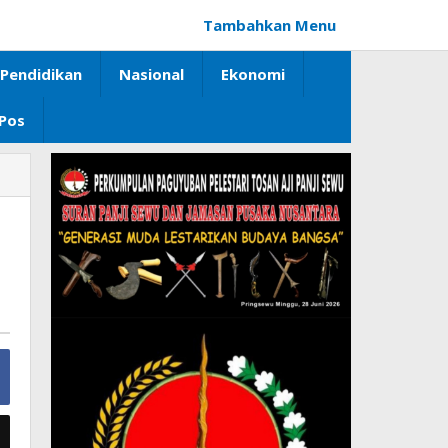
Tambahkan Menu
Pendidikan
Nasional
Ekonomi
 Pos