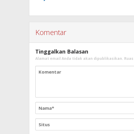
Komentar
Tinggalkan Balasan
Alamat email Anda tidak akan dipublikasikan.
Ruas