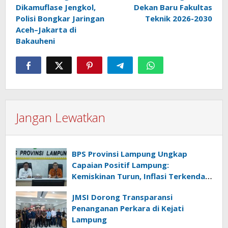
pos
Dikamuflase Jengkol,
Dekan Baru Fakultas
Polisi Bongkar Jaringan
Teknik 2026-2030
Aceh–Jakarta di
Bakauheni
Jangan Lewatkan
BPS Provinsi Lampung Ungkap
Capaian Positif Lampung:
Kemiskinan Turun, Inflasi Terkendali,
Ekonomi Terus Tumbuh
JMSI Dorong Transparansi
Penanganan Perkara di Kejati
Lampung