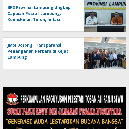
BPS Provinsi Lampung Ungkap
Capaian Positif Lampung:
Kemiskinan Turun, Inflasi
Terkendali, Ekonomi Terus
Tumbuh
JMSI Dorong Transparansi
Penanganan Perkara di Kejati
Lampung