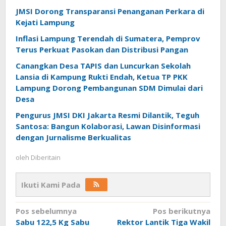
JMSI Dorong Transparansi Penanganan Perkara di
Kejati Lampung
Inflasi Lampung Terendah di Sumatera, Pemprov
Terus Perkuat Pasokan dan Distribusi Pangan
Canangkan Desa TAPIS dan Luncurkan Sekolah
Lansia di Kampung Rukti Endah, Ketua TP PKK
Lampung Dorong Pembangunan SDM Dimulai dari
Desa
Pengurus JMSI DKI Jakarta Resmi Dilantik, Teguh
Santosa: Bangun Kolaborasi, Lawan Disinformasi
dengan Jurnalisme Berkualitas
oleh
Diberitain
Ikuti Kami Pada
Navigasi
Pos sebelumnya
Pos berikutnya
Sabu 122,5 Kg Sabu
Rektor Lantik Tiga Wakil