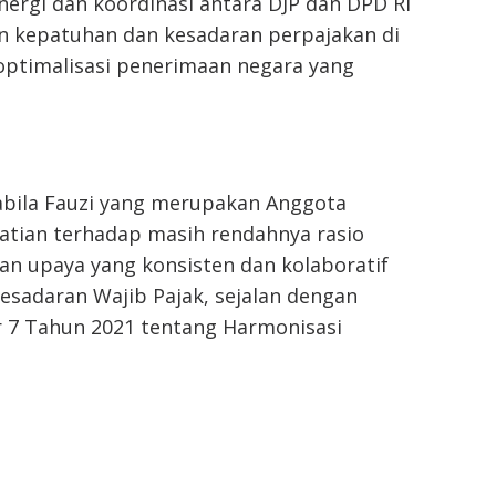
nergi dan koordinasi antara DJP dan DPD RI
 kepatuhan dan kesadaran perpajakan di
ptimalisasi penerimaan negara yang
abila Fauzi yang merupakan Anggota
tian terhadap masih rendahnya rasio
kan upaya yang konsisten dan kolaboratif
sadaran Wajib Pajak, sejalan dengan
7 Tahun 2021 tentang Harmonisasi