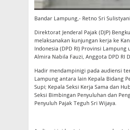
Bandar Lampung,- Retno Sri Sulistyani
Direktorat Jenderal Pajak (DJP) Bengk
melaksanakan kunjungan kerja ke Kan
Indonesia (DPD RI) Provinsi Lampung
Almira Nabila Fauzi, Anggota DPD RI
Hadir mendampinigi pada audiensi ter
Lampung antara lain Kepala Bidang Pen
Supi; Kepala Seksi Kerja Sama dan Hu
Seksi Bimbingan Penyuluhan dan Penge
Penyuluh Pajak Teguh Sri Wijaya.