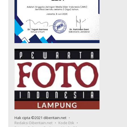
Hak cipta ©2021 diberitain.net
Redaksi Diberitain.net
Kode Etik