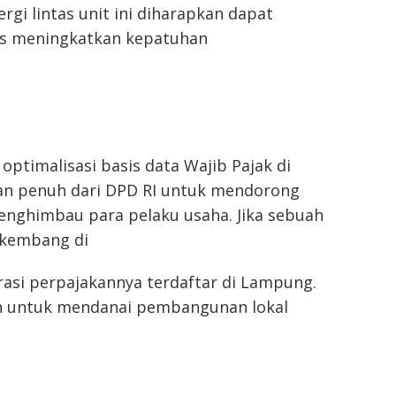
ergi lintas unit ini diharapkan dapat
us meningkatkan kepatuhan
optimalisasi basis data Wajib Pajak di
n penuh dari DPD RI untuk mendorong
enghimbau para pelaku usaha. Jika sebuah
rkembang di
asi perpajakannya terdaftar di Lampung.
ah untuk mendanai pembangunan lokal