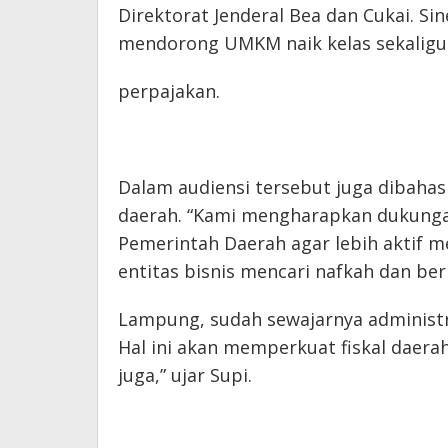
Direktorat Jenderal Bea dan Cukai. Sin
mendorong UMKM naik kelas sekalig
perpajakan.
Dalam audiensi tersebut juga dibahas 
daerah. “Kami mengharapkan dukunga
Pemerintah Daerah agar lebih aktif m
entitas bisnis mencari nafkah dan be
Lampung, sudah sewajarnya administr
Hal ini akan memperkuat fiskal daer
juga,” ujar Supi.