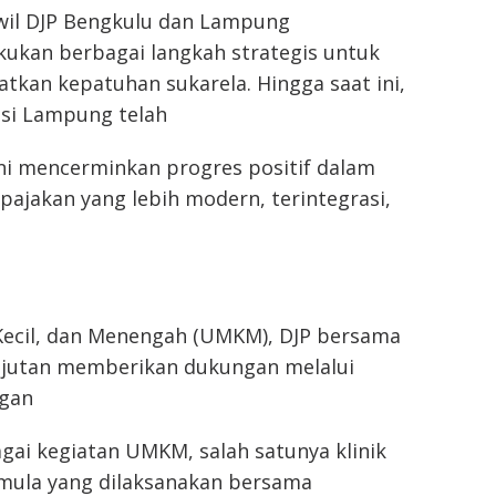
wil DJP Bengkulu dan Lampung
ukan berbagai langkah strategis untuk
kan kepatuhan sukarela. Hingga saat ini,
insi Lampung telah
ini mencerminkan progres positif dalam
pajakan yang lebih modern, terintegrasi,
Kecil, dan Menengah (UMKM), DJP bersama
njutan memberikan dukungan melalui
gan
agai kegiatan UMKM, salah satunya klinik
emula yang dilaksanakan bersama