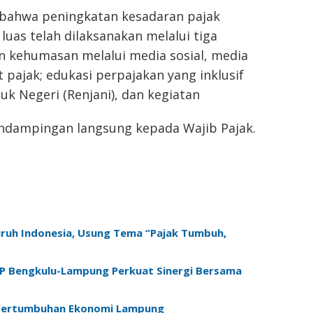
n bahwa peningkatan kesadaran pajak
uas telah dilaksanakan melalui tiga
n kehumasan melalui media sosial, media
 pajak; edukasi perpajakan yang inklusif
uk Negeri (Renjani), dan kegiatan
pendampingan langsung kepada Wajib Pajak.
luruh Indonesia, Usung Tema “Pajak Tumbuh,
JP Bengkulu-Lampung Perkuat Sinergi Bersama
 Pertumbuhan Ekonomi Lampung