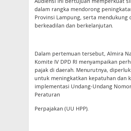
Audiensi ini bertujuan memperkuat si
dalam rangka mendorong peningkatan
Provinsi Lampung, serta mendukung o
berkeadilan dan berkelanjutan.
Dalam pertemuan tersebut, Almira N
Komite IV DPD RI menyampaikan perha
pajak di daerah. Menurutnya, diperlu
untuk meningkatkan kepatuhan dan ke
implementasi Undang-Undang Nomor 
Peraturan
Perpajakan (UU HPP).