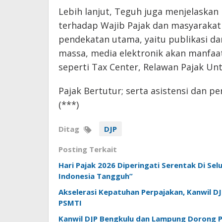
Lebih lanjut, Teguh juga menjelaska
terhadap Wajib Pajak dan masyarakat l
pendekatan utama, yaitu publikasi da
massa, media elektronik akan manfaat
seperti Tax Center, Relawan Pajak Unt
Pajak Bertutur; serta asistensi dan 
(***)
Ditag
DJP
Posting Terkait
Hari Pajak 2026 Diperingati Serentak Di Se
Indonesia Tangguh”
Akselerasi Kepatuhan Perpajakan, Kanwil D
PSMTI
Kanwil DJP Bengkulu dan Lampung Dorong