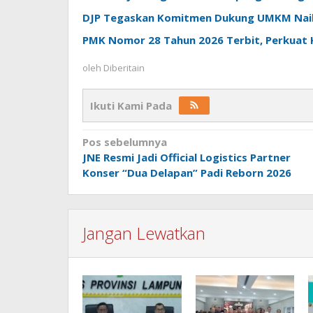
DJP Tegaskan Komitmen Dukung UMKM Naik 
PMK Nomor 28 Tahun 2026 Terbit, Perkuat 
oleh
Diberitain
Ikuti Kami Pada
Navigasi
Pos sebelumnya
JNE Resmi Jadi Official Logistics Partner
pos
Konser “Dua Delapan” Padi Reborn 2026
Jangan Lewatkan