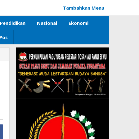
Tambahkan Menu
Pendidikan
Nasional
Ekonomi
 Pos