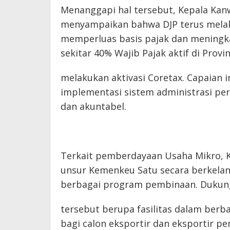
Menanggapi hal tersebut, Kepala Kan
menyampaikan bahwa DJP terus melak
memperluas basis pajak dan meningkat
sekitar 40% Wajib Pajak aktif di Prov
melakukan aktivasi Coretax. Capaian 
implementasi sistem administrasi per
dan akuntabel.
Terkait pemberdayaan Usaha Mikro, 
unsur Kemenkeu Satu secara berkela
berbagai program pembinaan. Dukun
tersebut berupa fasilitas dalam berb
bagi calon eksportir dan eksportir p