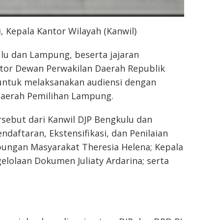
, Kepala Kantor Wilayah (Kanwil)
ulu dan Lampung, beserta jajaran
tor Dewan Perwakilan Daerah Republik
 untuk melaksanakan audiensi dengan
 Daerah Pemilihan Lampung.
sebut dari Kanwil DJP Bengkulu dan
daftaran, Ekstensifikasi, dan Penilaian
bungan Masyarakat Theresia Helena; Kepala
lolaan Dokumen Juliaty Ardarina; serta