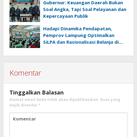
Gubernur: Keuangan Daerah Bukan
Soal Angka, Tapi Soal Pelayanan dan
Kepercayaan Publik
Hadapi Dinamika Pendapatan,
Pemprov Lampung Optimalkan
SiLPA dan Rasionalisasi Belanja di
Perubahan APBD 2026
Komentar
Tinggalkan Balasan
Alamat email Anda tidak akan dipublikasikan.
Ruas yang
wajib ditandai
*