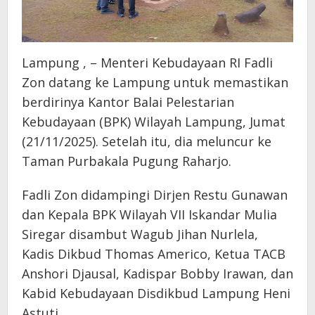
Lampung , – Menteri Kebudayaan RI Fadli
Zon datang ke Lampung untuk memastikan
berdirinya Kantor Balai Pelestarian
Kebudayaan (BPK) Wilayah Lampung, Jumat
(21/11/2025). Setelah itu, dia meluncur ke
Taman Purbakala Pugung Raharjo.
Fadli Zon didampingi Dirjen Restu Gunawan
dan Kepala BPK Wilayah VII Iskandar Mulia
Siregar disambut Wagub Jihan Nurlela,
Kadis Dikbud Thomas Americo, Ketua TACB
Anshori Djausal, Kadispar Bobby Irawan, dan
Kabid Kebudayaan Disdikbud Lampung Heni
Astuti.