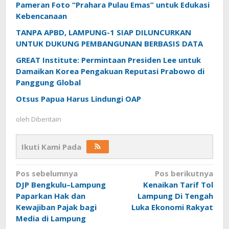
Pameran Foto “Prahara Pulau Emas” untuk Edukasi
Kebencanaan
TANPA APBD, LAMPUNG-1 SIAP DILUNCURKAN
UNTUK DUKUNG PEMBANGUNAN BERBASIS DATA
GREAT Institute: Permintaan Presiden Lee untuk
Damaikan Korea Pengakuan Reputasi Prabowo di
Panggung Global
Otsus Papua Harus Lindungi OAP
oleh
Diberitain
Ikuti Kami Pada
Navigasi
Pos sebelumnya
Pos berikutnya
DJP Bengkulu–Lampung
Kenaikan Tarif Tol
pos
Paparkan Hak dan
Lampung Di Tengah
Kewajiban Pajak bagi
Luka Ekonomi Rakyat
Media di Lampung