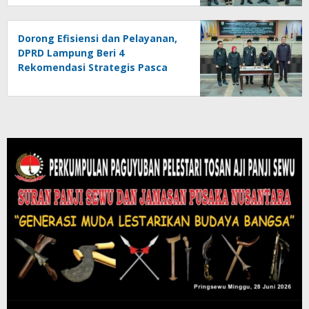
Dorong Efisiensi dan Pelayanan,
DPRD Lampung Beri 4
Rekomendasi Strategis Pasca
Pengesahan APBD 2025