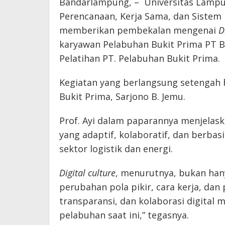
Bandarlampung, – Universitas Lampu
Perencanaan, Kerja Sama, dan Sistem Inf
memberikan pembekalan mengenai
D
karyawan Pelabuhan Bukit Prima PT Bu
Pelatihan PT. Pelabuhan Bukit Prima.
Kegiatan yang berlangsung setengah ha
Bukit Prima, Sarjono B. Jemu.
Prof. Ayi dalam paparannya menjelas
yang adaptif, kolaboratif, dan berba
sektor logistik dan energi.
Digital culture
, menurutnya, bukan han
perubahan pola pikir, cara kerja, da
transparansi, dan kolaborasi digital m
pelabuhan saat ini,” tegasnya.