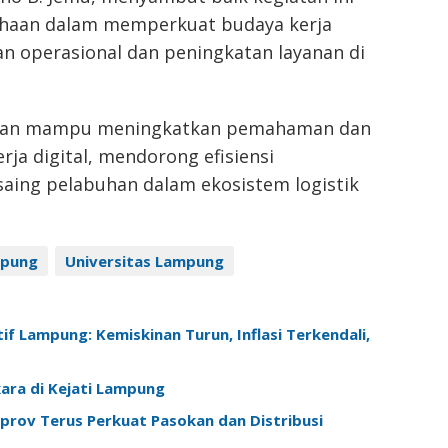
haan dalam memperkuat budaya kerja
n operasional dan peningkatan layanan di
apkan mampu meningkatkan pemahaman dan
ja digital, mendorong efisiensi
saing pelabuhan dalam ekosistem logistik
mpung
Universitas Lampung
f Lampung: Kemiskinan Turun, Inflasi Terkendali,
ara di Kejati Lampung
prov Terus Perkuat Pasokan dan Distribusi