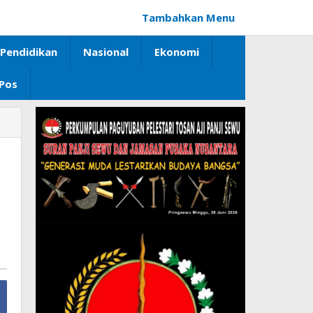
Tambahkan Menu
Pendidikan
Nasional
Ekonomi
 Pos