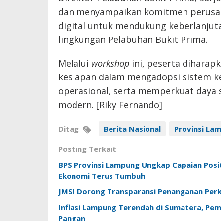
dan menyampaikan komitmen perusa
digital untuk mendukung keberlanjuta
lingkungan Pelabuhan Bukit Prima.
Melalui
workshop
ini, peserta dihar
kesiapan dalam mengadopsi sistem ker
operasional, serta memperkuat daya 
modern. [Riky Fernando]
Ditag
Berita Nasional
Provinsi La
Posting Terkait
BPS Provinsi Lampung Ungkap Capaian Positi
Ekonomi Terus Tumbuh
JMSI Dorong Transparansi Penanganan Perk
Inflasi Lampung Terendah di Sumatera, Pem
Pangan