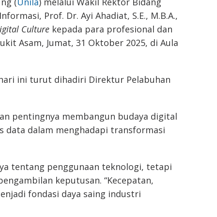
ng (
Unila
) melalui Wakil Rektor Bidang
ormasi, Prof. Dr. Ayi Ahadiat, S.E., M.B.A.,
igital Culture
kepada para profesional dan
kit Asam, Jumat, 31 Oktober 2025, di Aula
ri ini turut dihadiri Direktur Pelabuhan
kan pentingnya membangun budaya digital
sis data dalam menghadapi transformasi
ya tentang penggunaan teknologi, tetapi
n pengambilan keputusan. “Kecepatan,
enjadi fondasi daya saing industri