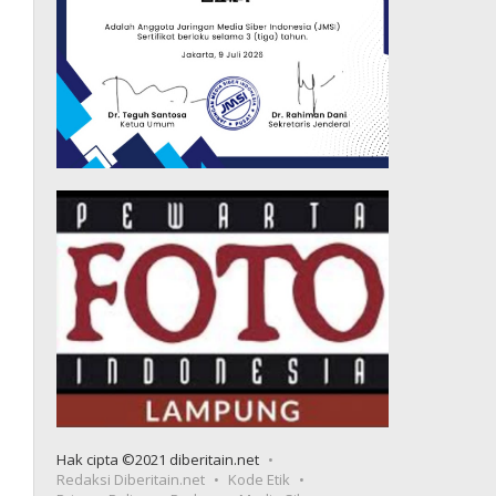
Hak cipta ©2021 diberitain.net
Redaksi Diberitain.net
Kode Etik