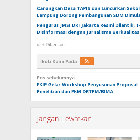
Canangkan Desa TAPIS dan Luncurkan Sekola
Lampung Dorong Pembangunan SDM Dimulai
Pengurus JMSI DKI Jakarta Resmi Dilantik, 
Disinformasi dengan Jurnalisme Berkualitas
oleh
Diberitain
Ikuti Kami Pada
Navigasi
Pos sebelumnya
FKIP Gelar Workshop Penyusunan Proposal
pos
Penelitian dan PkM DRTPM/BIMA
Jangan Lewatkan