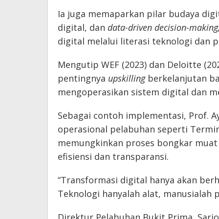
Ia juga memaparkan pilar budaya digi
digital, dan
data-driven decision-making
digital melalui literasi teknologi dan 
Mengutip WEF (2023) dan Deloitte (20
pentingnya
upskilling
berkelanjutan b
mengoperasikan sistem digital dan me
Sebagai contoh implementasi, Prof. A
operasional pelabuhan seperti Termi
memungkinkan proses bongkar muat 
efisiensi dan transparansi.
“Transformasi digital hanya akan berha
Teknologi hanyalah alat, manusialah 
Direktur Pelabuhan Bukit Prima, Sarj