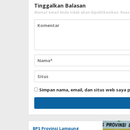
Tinggalkan Balasan
Alamat email Anda tidak akan dipublikasikan.
Ruas
Simpan nama, email, dan situs web saya 
BPS Provinsi Lampung