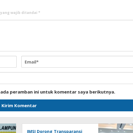
 yang wajib ditandai
*
pada peramban ini untuk komentar saya berikutnya.
JMSI Dorong Transparansi