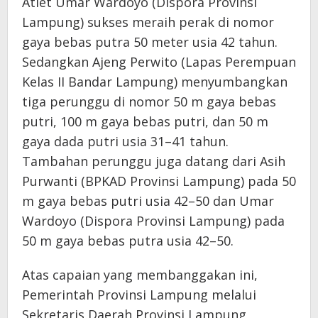
Atlet Umar Wardoyo (Dispora Provinsi
Lampung) sukses meraih perak di nomor
gaya bebas putra 50 meter usia 42 tahun.
Sedangkan Ajeng Perwito (Lapas Perempuan
Kelas II Bandar Lampung) menyumbangkan
tiga perunggu di nomor 50 m gaya bebas
putri, 100 m gaya bebas putri, dan 50 m
gaya dada putri usia 31–41 tahun.
Tambahan perunggu juga datang dari Asih
Purwanti (BPKAD Provinsi Lampung) pada 50
m gaya bebas putri usia 42–50 dan Umar
Wardoyo (Dispora Provinsi Lampung) pada
50 m gaya bebas putra usia 42–50.
Atas capaian yang membanggakan ini,
Pemerintah Provinsi Lampung melalui
Sekretaris Daerah Provinsi Lampung,