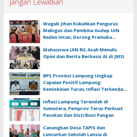
Jangan Lewatkan
Wagub Jihan Kukuhkan Pengurus
Mabigus dan Pembina Gudep UIN
Raden Intan, Dorong Pramuka
Perkuat Karakter Generasi Muda
Mahasiswa UIN RIL Asah Menulis
Opini dan Berita Berbasis AI di JMSI
BPS Provinsi Lampung Ungkap
Capaian Positif Lampung:
Kemiskinan Turun, Inflasi Terkendali,
Ekonomi Terus Tumbuh
Inflasi Lampung Terendah di
Sumatera, Pemprov Terus Perkuat
Pasokan dan Distribusi Pangan
Canangkan Desa TAPIS dan
Luncurkan Sekolah Lansia di