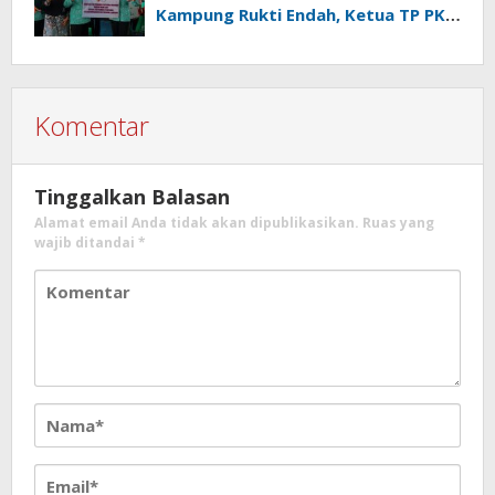
Kampung Rukti Endah, Ketua TP PKK
Lampung Dorong Pembangunan
SDM Dimulai dari Desa
Komentar
Tinggalkan Balasan
Alamat email Anda tidak akan dipublikasikan.
Ruas yang
wajib ditandai
*