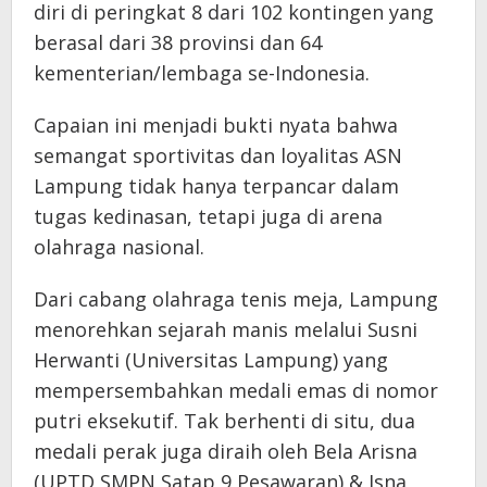
diri di peringkat 8 dari 102 kontingen yang
berasal dari 38 provinsi dan 64
kementerian/lembaga se-Indonesia.
Capaian ini menjadi bukti nyata bahwa
semangat sportivitas dan loyalitas ASN
Lampung tidak hanya terpancar dalam
tugas kedinasan, tetapi juga di arena
olahraga nasional.
Dari cabang olahraga tenis meja, Lampung
menorehkan sejarah manis melalui Susni
Herwanti (Universitas Lampung) yang
mempersembahkan medali emas di nomor
putri eksekutif. Tak berhenti di situ, dua
medali perak juga diraih oleh Bela Arisna
(UPTD SMPN Satap 9 Pesawaran) & Isna