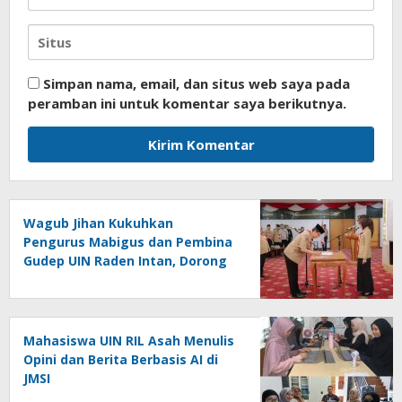
Simpan nama, email, dan situs web saya pada
peramban ini untuk komentar saya berikutnya.
Wagub Jihan Kukuhkan
Pengurus Mabigus dan Pembina
Gudep UIN Raden Intan, Dorong
Pramuka Perkuat Karakter
Generasi Muda
Mahasiswa UIN RIL Asah Menulis
Opini dan Berita Berbasis AI di
JMSI