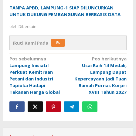
TANPA APBD, LAMPUNG-1 SIAP DILUNCURKAN
UNTUK DUKUNG PEMBANGUNAN BERBASIS DATA
oleh
Diberitain
Ikuti Kami Pada
Navigasi
Pos sebelumnya
Pos berikutnya
Lampung Inisiatif
Usai Raih 14 Medali,
pos
Perkuat Kemitraan
Lampung Dapat
Petani dan Industri
Kepercayaan Jadi Tuan
Tapioka Hadapi
Rumah Pornas Korpri
Tekanan Harga Global
XVIII Tahun 2027