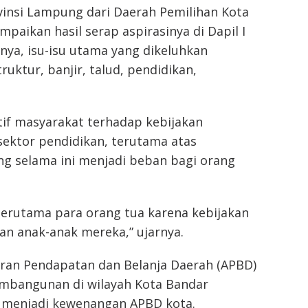
insi Lampung dari Daerah Pemilihan Kota
ikan hasil serap aspirasinya di Dapil I
ya, isu-isu utama yang dikeluhkan
uktur, banjir, talud, pendidikan,
if masyarakat terhadap kebijakan
ektor pendidikan, terutama atas
g selama ini menjadi beban bagi orang
terutama para orang tua karena kebijakan
an anak-anak mereka,” ujarnya.
aran Pendapatan dan Belanja Daerah (APBD)
mbangunan di wilayah Kota Bandar
 menjadi kewenangan APBD kota.