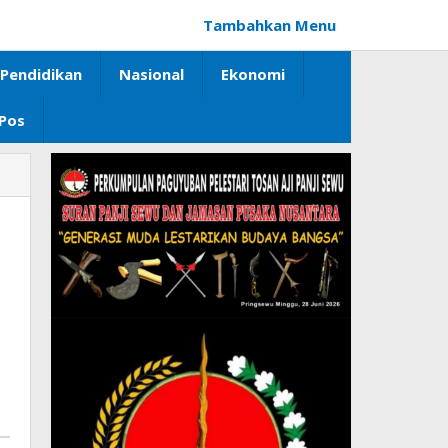
Tambahkan Menu
Pendidikan
Nasional
Ekonomi
 Pos