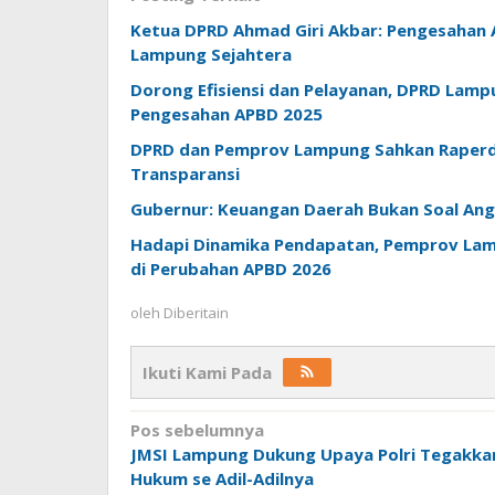
Ketua DPRD Ahmad Giri Akbar: Pengesaha
Lampung Sejahtera
Dorong Efisiensi dan Pelayanan, DPRD Lamp
Pengesahan APBD 2025
DPRD dan Pemprov Lampung Sahkan Raperda
Transparansi
Gubernur: Keuangan Daerah Bukan Soal Angk
Hadapi Dinamika Pendapatan, Pemprov Lamp
di Perubahan APBD 2026
oleh
Diberitain
Ikuti Kami Pada
Navigasi
Pos sebelumnya
JMSI Lampung Dukung Upaya Polri Tegakka
pos
Hukum se Adil-Adilnya