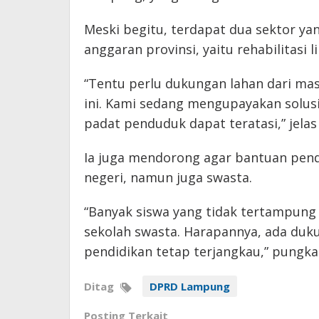
Meski begitu, terdapat dua sektor y
anggaran provinsi, yaitu rehabilitas
“Tentu perlu dukungan lahan dari m
ini. Kami sedang mengupayakan solusi
padat penduduk dapat teratasi,” jela
Ia juga mendorong agar bantuan pend
negeri, namun juga swasta.
“Banyak siswa yang tidak tertampung 
sekolah swasta. Harapannya, ada duk
pendidikan tetap terjangkau,” pungka
Ditag
DPRD Lampung
Posting Terkait