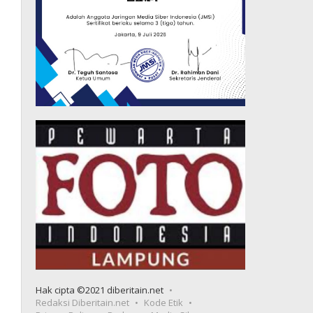
Hak cipta ©2021 diberitain.net
Redaksi Diberitain.net
Kode Etik