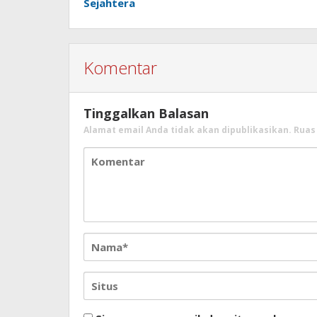
Sejahtera
Komentar
Tinggalkan Balasan
Alamat email Anda tidak akan dipublikasikan.
Ruas