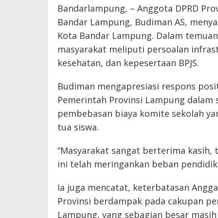
Bandarlampung, – Anggota DPRD Prov
Bandar Lampung, Budiman AS, menyampa
Kota Bandar Lampung. Dalam temuann
masyarakat meliputi persoalan infrastr
kesehatan, dan kepesertaan BPJS.
Budiman mengapresiasi respons posit
Pemerintah Provinsi Lampung dalam s
pembebasan biaya komite sekolah yan
tua siswa.
“Masyarakat sangat berterima kasih, 
ini telah meringankan beban pendidik
Ia juga mencatat, keterbatasan Angg
Provinsi berdampak pada cakupan pe
Lampung, yang sebagian besar masih