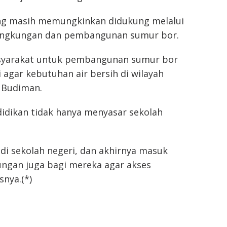
ang masih memungkinkan didukung melalui
i lingkungan dan pembangunan sumur bor.
asyarakat untuk pembangunan sumur bor
 agar kebutuhan air bersih di wilayah
s Budiman.
idikan tidak hanya menyasar sekolah
di sekolah negeri, dan akhirnya masuk
ungan juga bagi mereka agar akses
snya.(*)