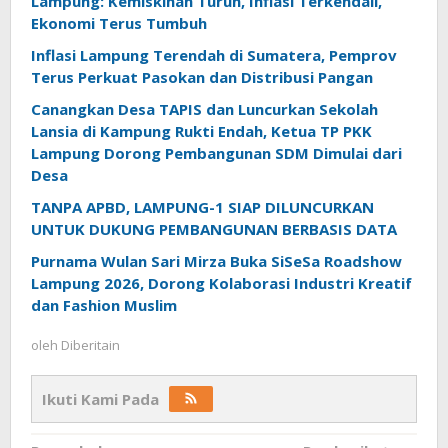
Lampung: Kemiskinan Turun, Inflasi Terkendali,
Ekonomi Terus Tumbuh
Inflasi Lampung Terendah di Sumatera, Pemprov
Terus Perkuat Pasokan dan Distribusi Pangan
Canangkan Desa TAPIS dan Luncurkan Sekolah
Lansia di Kampung Rukti Endah, Ketua TP PKK
Lampung Dorong Pembangunan SDM Dimulai dari
Desa
TANPA APBD, LAMPUNG-1 SIAP DILUNCURKAN
UNTUK DUKUNG PEMBANGUNAN BERBASIS DATA
Purnama Wulan Sari Mirza Buka SiSeSa Roadshow
Lampung 2026, Dorong Kolaborasi Industri Kreatif
dan Fashion Muslim
oleh
Diberitain
Ikuti Kami Pada