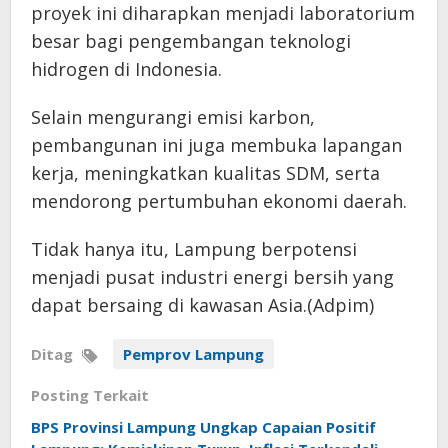
proyek ini diharapkan menjadi laboratorium
besar bagi pengembangan teknologi
hidrogen di Indonesia.
Selain mengurangi emisi karbon,
pembangunan ini juga membuka lapangan
kerja, meningkatkan kualitas SDM, serta
mendorong pertumbuhan ekonomi daerah.
Tidak hanya itu, Lampung berpotensi
menjadi pusat industri energi bersih yang
dapat bersaing di kawasan Asia.(Adpim)
Ditag
Pemprov Lampung
Posting Terkait
BPS Provinsi Lampung Ungkap Capaian Positif