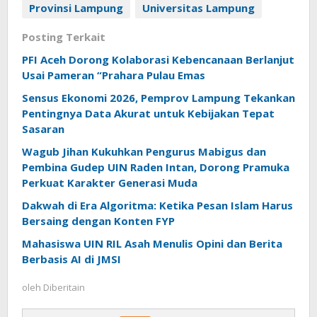
Provinsi Lampung
Universitas Lampung
Posting Terkait
PFI Aceh Dorong Kolaborasi Kebencanaan Berlanjut
Usai Pameran “Prahara Pulau Emas
Sensus Ekonomi 2026, Pemprov Lampung Tekankan
Pentingnya Data Akurat untuk Kebijakan Tepat
Sasaran
Wagub Jihan Kukuhkan Pengurus Mabigus dan
Pembina Gudep UIN Raden Intan, Dorong Pramuka
Perkuat Karakter Generasi Muda
Dakwah di Era Algoritma: Ketika Pesan Islam Harus
Bersaing dengan Konten FYP
Mahasiswa UIN RIL Asah Menulis Opini dan Berita
Berbasis AI di JMSI
oleh
Diberitain