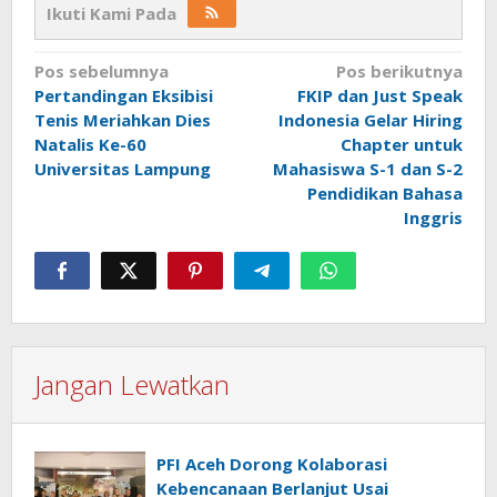
Ikuti Kami Pada
Navigasi
Pos sebelumnya
Pos berikutnya
Pertandingan Eksibisi
FKIP dan Just Speak
pos
Tenis Meriahkan Dies
Indonesia Gelar Hiring
Natalis Ke-60
Chapter untuk
Universitas Lampung
Mahasiswa S-1 dan S-2
Pendidikan Bahasa
Inggris
Jangan Lewatkan
PFI Aceh Dorong Kolaborasi
Kebencanaan Berlanjut Usai