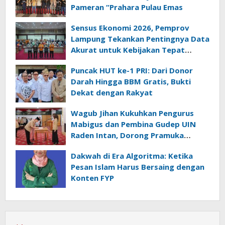
Pameran “Prahara Pulau Emas
Sensus Ekonomi 2026, Pemprov
Lampung Tekankan Pentingnya Data
Akurat untuk Kebijakan Tepat
Sasaran
Puncak HUT ke-1 PRI: Dari Donor
Darah Hingga BBM Gratis, Bukti
Dekat dengan Rakyat
Wagub Jihan Kukuhkan Pengurus
Mabigus dan Pembina Gudep UIN
Raden Intan, Dorong Pramuka
Perkuat Karakter Generasi Muda
Dakwah di Era Algoritma: Ketika
Pesan Islam Harus Bersaing dengan
Konten FYP