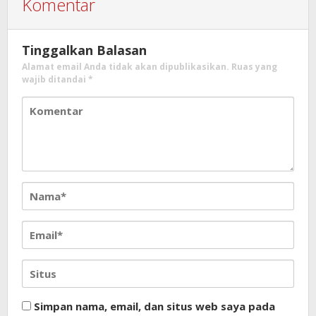
Komentar
Tinggalkan Balasan
Alamat email Anda tidak akan dipublikasikan.
Ruas yang
wajib ditandai
*
Simpan nama, email, dan situs web saya pada