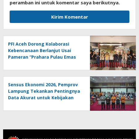
peramban ini untuk komentar saya berikutnya.
PFI Aceh Dorong Kolaborasi
Kebencanaan Berlanjut Usai
Pameran “Prahara Pulau Emas
Sensus Ekonomi 2026, Pemprov
Lampung Tekankan Pentingnya
Data Akurat untuk Kebijakan
Tepat Sasaran