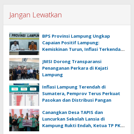
Jangan Lewatkan
BPS Provinsi Lampung Ungkap
Capaian Positif Lampung:
Kemiskinan Turun, Inflasi Terkendali,
Ekonomi Terus Tumbuh
JMSI Dorong Transparansi
Penanganan Perkara di Kejati
Lampung
Inflasi Lampung Terendah di
Sumatera, Pemprov Terus Perkuat
Pasokan dan Distribusi Pangan
Canangkan Desa TAPIS dan
Luncurkan Sekolah Lansia di
Kampung Rukti Endah, Ketua TP PKK
Lampung Dorong Pembangunan