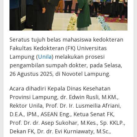
Seratus tujuh belas mahasiswa kedokteran
Fakultas Kedokteran (FK) Universitas
Lampung (
Unila
) melakukan prosesi
pengambilan sumpah dokter, pada Selasa,
26 Agustus 2025, di Novotel Lampung.
Acara dihadiri Kepala Dinas Kesehatan
Provinsi Lampung, dr. Edwin Rusli, M.KM.,
Rektor Unila, Prof. Dr. Ir. Lusmeilia Afriani,
D.E.A., IPM., ASEAN Eng., Ketua Senat FK,
Prof. Dr. dr. Asep Sukohar, M.Kes., Sp. KKLP.,
Dekan FK, Dr. dr. Evi Kurniawaty, M.Sc.,