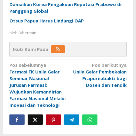
Damaikan Korea Pengakuan Reputasi Prabowo di
Panggung Global
Otsus Papua Harus Lindungi OAP
oleh
Diberitain
Ikuti Kami Pada
Navigasi
Pos sebelumnya
Pos berikutnya
Farmasi FK Unila Gelar
Unila Gelar Pembekalan
pos
Seminar Nasional
Prapurnabakti bagi
Jurusan Farmasi:
Dosen dan Tendik
Wujudkan Kemandirian
Farmasi Nasional Melalui
Inovasi dan Teknologi