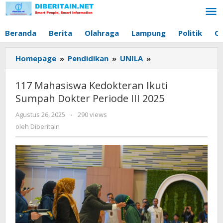
Lewati
ke
konten
Beranda
Berita
Olahraga
Lampung
Politik
O
Homepage
»
Pendidikan
»
UNILA
»
117
Mahasiswa
Kedokteran
117 Mahasiswa Kedokteran Ikuti
Ikuti
Sumpah Dokter Periode III 2025
Sumpah
Dokter
Agustus 26, 2025
oleh
-
290 views
Periode
Diberitain
oleh
Diberitain
III
2025