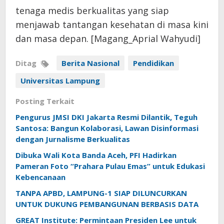
tenaga medis berkualitas yang siap
menjawab tantangan kesehatan di masa kini
dan masa depan. [Magang_Aprial Wahyudi]
Ditag
Berita Nasional
Pendidikan
Universitas Lampung
Posting Terkait
Pengurus JMSI DKI Jakarta Resmi Dilantik, Teguh
Santosa: Bangun Kolaborasi, Lawan Disinformasi
dengan Jurnalisme Berkualitas
Dibuka Wali Kota Banda Aceh, PFI Hadirkan
Pameran Foto “Prahara Pulau Emas” untuk Edukasi
Kebencanaan
TANPA APBD, LAMPUNG-1 SIAP DILUNCURKAN
UNTUK DUKUNG PEMBANGUNAN BERBASIS DATA
GREAT Institute: Permintaan Presiden Lee untuk