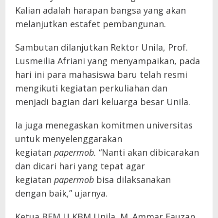
Kalian adalah harapan bangsa yang akan
melanjutkan estafet pembangunan.
Sambutan dilanjutkan Rektor Unila, Prof.
Lusmeilia Afriani yang menyampaikan, pada
hari ini para mahasiswa baru telah resmi
mengikuti kegiatan perkuliahan dan
menjadi bagian dari keluarga besar Unila.
Ia juga menegaskan komitmen universitas
untuk menyelenggarakan
kegiatan
papermob.
“Nanti akan dibicarakan
dan dicari hari yang tepat agar
kegiatan
papermob
bisa dilaksanakan
dengan baik,” ujarnya.
Ketua BEM U KBM Unila, M. Ammar Fauzan