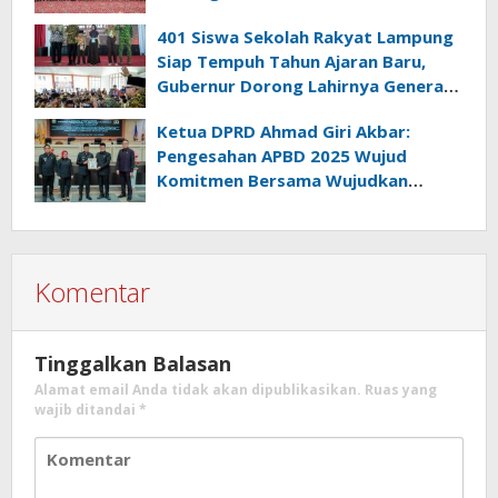
401 Siswa Sekolah Rakyat Lampung
Siap Tempuh Tahun Ajaran Baru,
Gubernur Dorong Lahirnya Generasi
Emas
Ketua DPRD Ahmad Giri Akbar:
Pengesahan APBD 2025 Wujud
Komitmen Bersama Wujudkan
Lampung Sejahtera
Komentar
Tinggalkan Balasan
Alamat email Anda tidak akan dipublikasikan.
Ruas yang
wajib ditandai
*