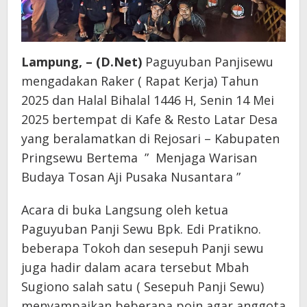
Lampung, – (D.Net)
Paguyuban Panjisewu
mengadakan Raker ( Rapat Kerja) Tahun
2025 dan Halal Bihalal 1446 H, Senin 14 Mei
2025 bertempat di Kafe & Resto Latar Desa
yang beralamatkan di Rejosari – Kabupaten
Pringsewu Bertema ” Menjaga Warisan
Budaya Tosan Aji Pusaka Nusantara ”
Acara di buka Langsung oleh ketua
Paguyuban Panji Sewu Bpk. Edi Pratikno.
beberapa Tokoh dan sesepuh Panji sewu
juga hadir dalam acara tersebut Mbah
Sugiono salah satu ( Sesepuh Panji Sewu)
menyampaikan beberapa poin agar anggota