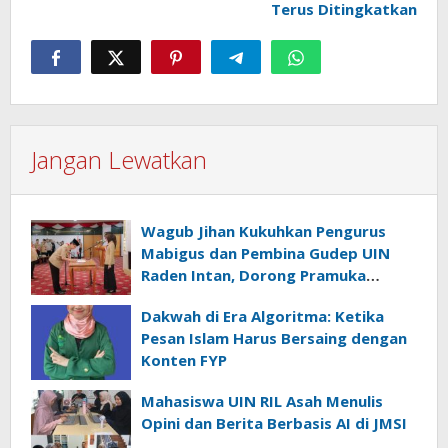
Terus Ditingkatkan
Jangan Lewatkan
Wagub Jihan Kukuhkan Pengurus
Mabigus dan Pembina Gudep UIN
Raden Intan, Dorong Pramuka
Perkuat Karakter Generasi Muda
Dakwah di Era Algoritma: Ketika
Pesan Islam Harus Bersaing dengan
Konten FYP
Mahasiswa UIN RIL Asah Menulis
Opini dan Berita Berbasis AI di JMSI