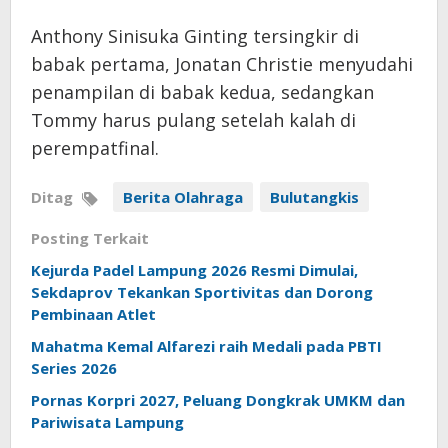
Anthony Sinisuka Ginting tersingkir di
babak pertama, Jonatan Christie menyudahi
penampilan di babak kedua, sedangkan
Tommy harus pulang setelah kalah di
perempatfinal.
Ditag
Berita Olahraga
Bulutangkis
Posting Terkait
Kejurda Padel Lampung 2026 Resmi Dimulai,
Sekdaprov Tekankan Sportivitas dan Dorong
Pembinaan Atlet
Mahatma Kemal Alfarezi raih Medali pada PBTI
Series 2026
Pornas Korpri 2027, Peluang Dongkrak UMKM dan
Pariwisata Lampung