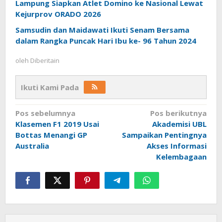
Lampung Siapkan Atlet Domino ke Nasional Lewat
Kejurprov ORADO 2026
Samsudin dan Maidawati Ikuti Senam Bersama
dalam Rangka Puncak Hari Ibu ke- 96 Tahun 2024
oleh
Diberitain
Ikuti Kami Pada
Navigasi
Pos sebelumnya
Pos berikutnya
Klasemen F1 2019 Usai
Akademisi UBL
pos
Bottas Menangi GP
Sampaikan Pentingnya
Australia
Akses Informasi
Kelembagaan