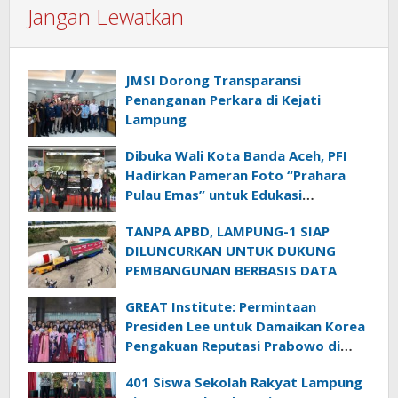
Jangan Lewatkan
JMSI Dorong Transparansi
Penanganan Perkara di Kejati
Lampung
Dibuka Wali Kota Banda Aceh, PFI
Hadirkan Pameran Foto “Prahara
Pulau Emas” untuk Edukasi
Kebencanaan
TANPA APBD, LAMPUNG-1 SIAP
DILUNCURKAN UNTUK DUKUNG
PEMBANGUNAN BERBASIS DATA
GREAT Institute: Permintaan
Presiden Lee untuk Damaikan Korea
Pengakuan Reputasi Prabowo di
Panggung Global
401 Siswa Sekolah Rakyat Lampung