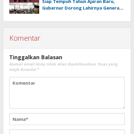
Siap Tempuh Tahun Ajaran Baru,
Gubernur Dorong Lahirnya Generasi
Emas
Komentar
Tinggalkan Balasan
Alamat email Anda tidak akan dipublikasikan.
Ruas yang
wajib ditandai
*