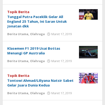
Diberitain
Topik Berita
Tunggal Putra Paceklik Gelar All
England 25 Tahun, Ini Saran Untuk
Jonatan dkk
Berita Utama
,
Olahraga
Maret 17, 2019
oleh
Diberitain
Klasemen F1 2019 Usai Bottas
Menangi GP Australia
Berita Utama
,
Olahraga
Maret 17, 2019
oleh
Diberitain
Topik Berita
Tontowi Ahmad/Liliyana Natsir Sabet
Gelar Juara Dunia Kedua
Berita Utama
,
Olahraga
Maret 17, 2019
oleh
Diberitain