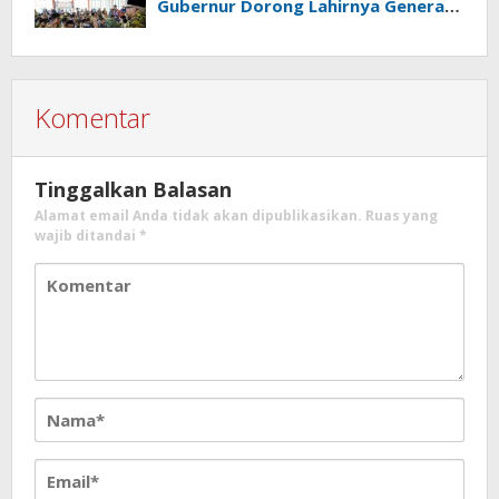
Gubernur Dorong Lahirnya Generasi
Emas
Komentar
Tinggalkan Balasan
Alamat email Anda tidak akan dipublikasikan.
Ruas yang
wajib ditandai
*