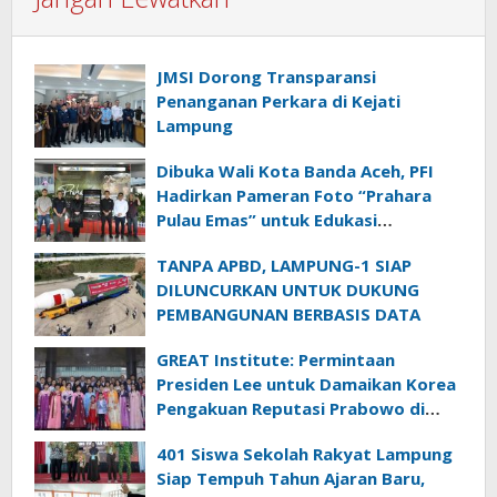
JMSI Dorong Transparansi
Penanganan Perkara di Kejati
Lampung
Dibuka Wali Kota Banda Aceh, PFI
Hadirkan Pameran Foto “Prahara
Pulau Emas” untuk Edukasi
Kebencanaan
TANPA APBD, LAMPUNG-1 SIAP
DILUNCURKAN UNTUK DUKUNG
PEMBANGUNAN BERBASIS DATA
GREAT Institute: Permintaan
Presiden Lee untuk Damaikan Korea
Pengakuan Reputasi Prabowo di
Panggung Global
401 Siswa Sekolah Rakyat Lampung
Siap Tempuh Tahun Ajaran Baru,