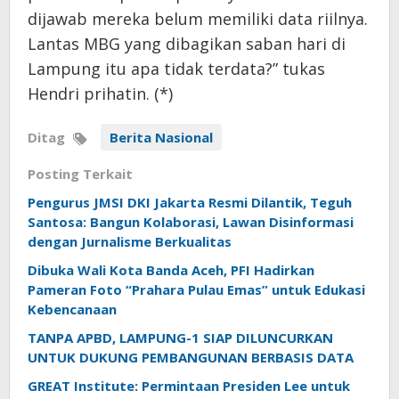
dijawab mereka belum memiliki data riilnya.
Lantas MBG yang dibagikan saban hari di
Lampung itu apa tidak terdata?” tukas
Hendri prihatin. (*)
Ditag
Berita Nasional
Posting Terkait
Pengurus JMSI DKI Jakarta Resmi Dilantik, Teguh
Santosa: Bangun Kolaborasi, Lawan Disinformasi
dengan Jurnalisme Berkualitas
Dibuka Wali Kota Banda Aceh, PFI Hadirkan
Pameran Foto “Prahara Pulau Emas” untuk Edukasi
Kebencanaan
TANPA APBD, LAMPUNG-1 SIAP DILUNCURKAN
UNTUK DUKUNG PEMBANGUNAN BERBASIS DATA
GREAT Institute: Permintaan Presiden Lee untuk