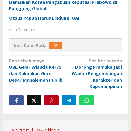
Damaikan Korea Pengakuan Reputasi Prabowo di
Panggung Global
Otsus Papua Harus Lindungi OAP
oleh
Diberitain
Ikuti Kami Pada
Navigasi
Pos sebelumnya
Pos berikutnya
UBL Gelar Wisuda Ke-75
Dorong Pramuka Jadi
pos
dan Kukuhkan Guru
Wadah Pengembangan
Besar Manajemen Publik
Karakter dan
Kepemimpinan
Jangan Lewatkan