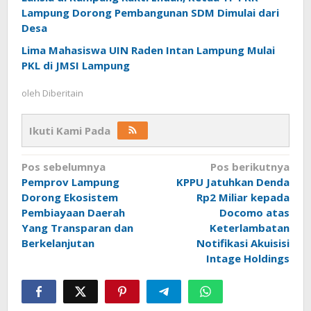
Lampung Dorong Pembangunan SDM Dimulai dari
Desa
Lima Mahasiswa UIN Raden Intan Lampung Mulai
PKL di JMSI Lampung
oleh
Diberitain
Ikuti Kami Pada
Navigasi
Pos sebelumnya
Pos berikutnya
Pemprov Lampung
KPPU Jatuhkan Denda
pos
Dorong Ekosistem
Rp2 Miliar kepada
Pembiayaan Daerah
Docomo atas
Yang Transparan dan
Keterlambatan
Berkelanjutan
Notifikasi Akuisisi
Intage Holdings