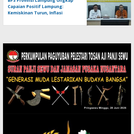
BPS Provinsi Lampung Ungkap
Capaian Positif Lampung:
Kemiskinan Turun, Inflasi
Terkendali, Ekonomi Terus
Tumbuh