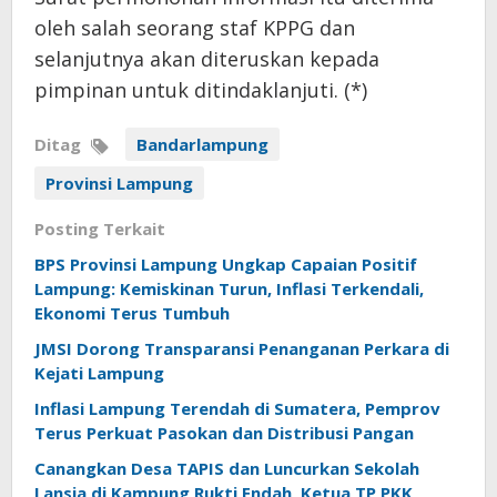
oleh salah seorang staf KPPG dan
selanjutnya akan diteruskan kepada
pimpinan untuk ditindaklanjuti. (*)
Ditag
Bandarlampung
Provinsi Lampung
Posting Terkait
BPS Provinsi Lampung Ungkap Capaian Positif
Lampung: Kemiskinan Turun, Inflasi Terkendali,
Ekonomi Terus Tumbuh
JMSI Dorong Transparansi Penanganan Perkara di
Kejati Lampung
Inflasi Lampung Terendah di Sumatera, Pemprov
Terus Perkuat Pasokan dan Distribusi Pangan
Canangkan Desa TAPIS dan Luncurkan Sekolah
Lansia di Kampung Rukti Endah, Ketua TP PKK