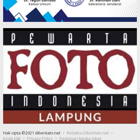
Hak cipta ©2021 diberitain.net
Redaksi Diberitain.net
Kode Etik
Privacy Policy
Pedoman Media Siber