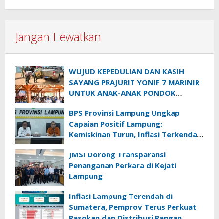
Jangan Lewatkan
WUJUD KEPEDULIAN DAN KASIH
SAYANG PRAJURIT YONIF 7 MARINIR
UNTUK ANAK-ANAK PONDOK
PESANTREN NURUL HUDA
BPS Provinsi Lampung Ungkap
Capaian Positif Lampung:
Kemiskinan Turun, Inflasi Terkendali,
Ekonomi Terus Tumbuh
JMSI Dorong Transparansi
Penanganan Perkara di Kejati
Lampung
Inflasi Lampung Terendah di
Sumatera, Pemprov Terus Perkuat
Pasokan dan Distribusi Pangan