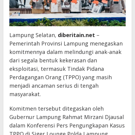
Lampung Selatan,
diberitain.net
–
Pemerintah Provinsi Lampung menegaskan
komitmennya dalam melindungi anak-anak
dari segala bentuk kekerasan dan
eksploitasi, termasuk Tindak Pidana
Perdagangan Orang (TPPO) yang masih
menjadi ancaman serius di tengah
masyarakat.
Komitmen tersebut ditegaskan oleh
Gubernur Lampung Rahmat Mirzani Djausal
dalam Konferensi Pers Pengungkapan Kasus
TPPO di Siger Lounge Polda Lampung,