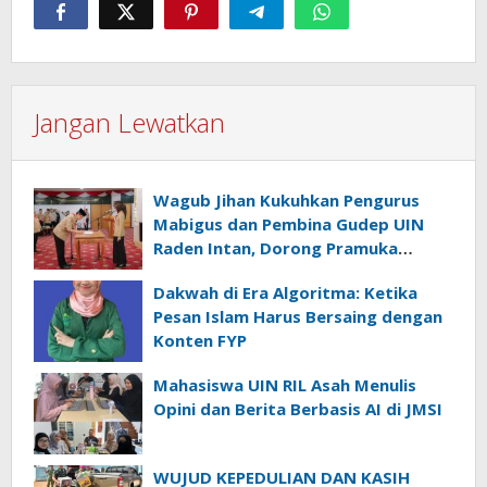
Jangan Lewatkan
Wagub Jihan Kukuhkan Pengurus
Mabigus dan Pembina Gudep UIN
Raden Intan, Dorong Pramuka
Perkuat Karakter Generasi Muda
Dakwah di Era Algoritma: Ketika
Pesan Islam Harus Bersaing dengan
Konten FYP
Mahasiswa UIN RIL Asah Menulis
Opini dan Berita Berbasis AI di JMSI
WUJUD KEPEDULIAN DAN KASIH