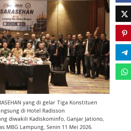
ASEHAN yang di gelar Tiga Konstituen
angsung di Hotel Radisson
g diwakili Kadiskominfo, Ganjar Jationo,
as MBG Lampung, Senin 11 Mei 2026.