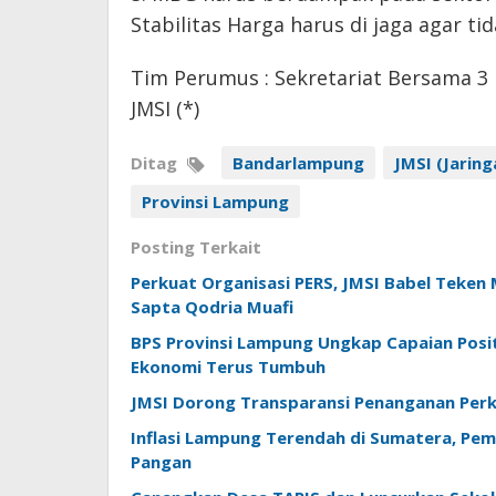
Stabilitas Harga harus di jaga agar tid
Tim Perumus : Sekretariat Bersama 3 
JMSI (*)
Ditag
Bandarlampung
JMSI (Jaring
Provinsi Lampung
Posting Terkait
Perkuat Organisasi PERS, JMSI Babel Tek
Sapta Qodria Muafi
BPS Provinsi Lampung Ungkap Capaian Positi
Ekonomi Terus Tumbuh
JMSI Dorong Transparansi Penanganan Perk
Inflasi Lampung Terendah di Sumatera, Pem
Pangan