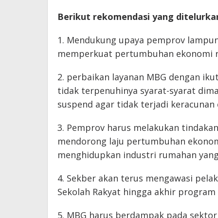
Berikut rekomendasi yang ditelurka
1. Mendukung upaya pemprov lampun
memperkuat pertumbuhan ekonomi r
2. ⁠perbaikan layanan MBG dengan ikut
tidak terpenuhinya syarat-syarat di
suspend agar tidak terjadi keracunan d
3. Pemprov harus melakukan tindakan 
mendorong laju pertumbuhan ekonomi
menghidupkan industri rumahan yang 
4. Sekber akan terus mengawasi pela
Sekolah Rakyat hingga akhir program
5. MBG harus berdampak pada sektor 