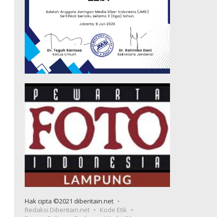
Hak cipta ©2021 diberitain.net
Redaksi Diberitain.net
Kode Etik