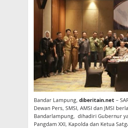
Bandar Lampung,
diberitain.net
– SAR
Dewan Pers, SMSI, AMSI dan JMSI berl
Bandarlampung, dihadiri Gubernur yan
Pangdam XXI, Kapolda dan Ketua Satg