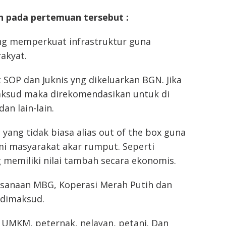
n pada pertemuan tersebut :
g memperkuat infrastruktur guna
akyat.
 SOP dan Juknis yng dikeluarkan BGN. Jika
maksud maka direkomendasikan untuk di
an lain-lain.
yang tidak biasa alias out of the box guna
 masyarakat akar rumput. Seperti
memiliki nilai tambah secara ekonomis.
ksanaan MBG, Koperasi Merah Putih dan
 dimaksud.
UMKM, peternak, nelayan, petani. Dan