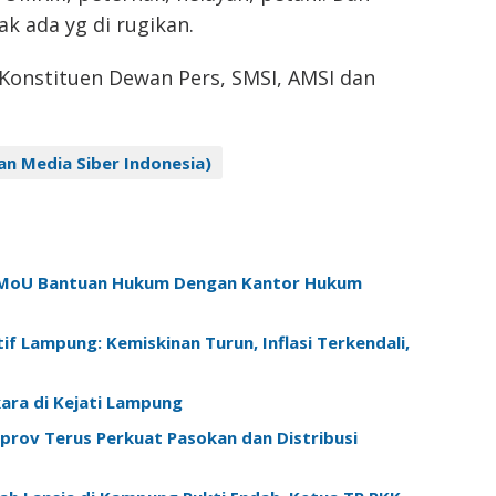
ak ada yg di rugikan.
Konstituen Dewan Pers, SMSI, AMSI dan
an Media Siber Indonesia)
en MoU Bantuan Hukum Dengan Kantor Hukum
f Lampung: Kemiskinan Turun, Inflasi Terkendali,
ara di Kejati Lampung
prov Terus Perkuat Pasokan dan Distribusi