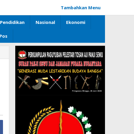
Tambahkan Menu
Pendidikan
Nasional
Ekonomi
 Pos