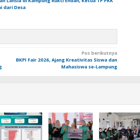
h Lansia di Kampung Rukti Endah, Ketua TP PKK
 dari Desa
Pos berikutnya
BKPI Fair 2026, Ajang Kreativitas Siswa dan
g
Mahasiswa se-Lampung