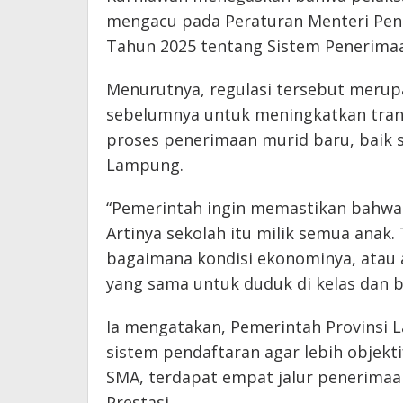
mengacu pada Peraturan Menteri Pen
Tahun 2025 tentang Sistem Penerimaa
Menurutnya, regulasi tersebut meru
sebelumnya untuk meningkatkan transp
proses penerimaan murid baru, baik s
Lampung.
“Pemerintah ingin memastikan bahwa p
Artinya sekolah itu milik semua anak.
bagaimana kondisi ekonominya, atau 
yang sama untuk duduk di kelas dan be
Ia mengatakan, Pemerintah Provinsi
sistem pendaftaran agar lebih objekti
SMA, terdapat empat jalur penerimaan 
Prestasi.