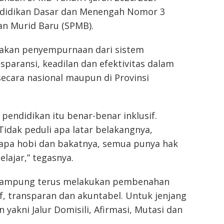
didikan Dasar dan Menengah Nomor 3
n Murid Baru (SPMB).
pakan penyempurnaan dari sistem
aransi, keadilan dan efektivitas dalam
ecara nasional maupun di Provinsi
endidikan itu benar-benar inklusif.
 Tidak peduli apa latar belakangnya,
apa hobi dan bakatnya, semua punya hak
lajar,” tegasnya.
 Lampung terus melakukan pembenahan
f, transparan dan akuntabel. Untuk jenjang
yakni Jalur Domisili, Afirmasi, Mutasi dan