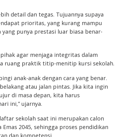
ebih detail dan tegas. Tujuannya supaya
ndapat prioritas, yang kurang mampu
 yang punya prestasi luar biasa benar-
pihak agar menjaga integritas dalam
uang praktik titip-menitip kursi sekolah.
pingi anak-anak dengan cara yang benar.
lakang atau jalan pintas. Jika kita ingin
jujur di masa depan, kita harus
i ini,” ujarnya.
ftar sekolah saat ini merupakan calon
 Emas 2045, sehingga proses pendidikan
uran dan kompetensi.