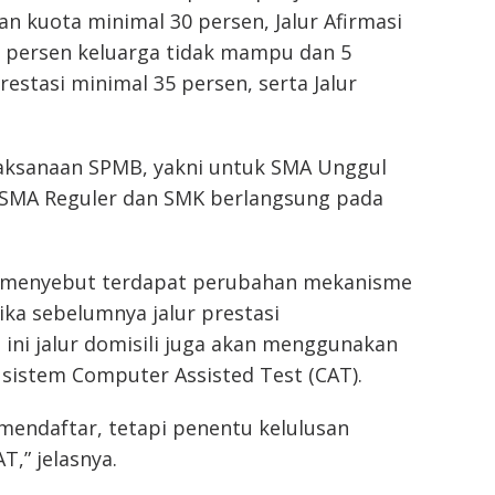
an kuota minimal 30 persen, Jalur Afirmasi
25 persen keluarga tidak mampu dan 5
restasi minimal 35 persen, serta Jalur
aksanaan SPMB, yakni untuk SMA Unggul
n SMA Reguler dan SMK berlangsung pada
s menyebut terdapat perubahan mekanisme
ika sebelumnya jalur prestasi
ini jalur domisili juga akan menggunakan
 sistem Computer Assisted Test (CAT).
 mendaftar, tetapi penentu kelulusan
T,” jelasnya.