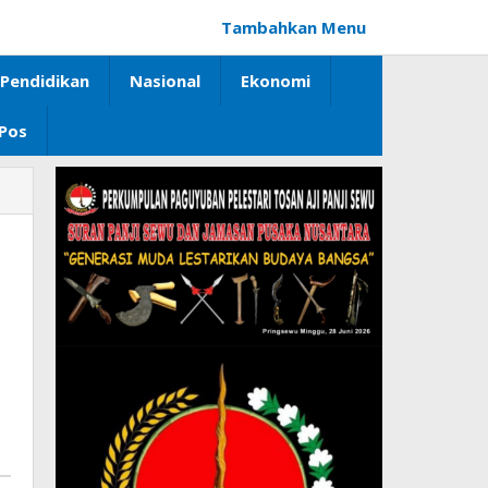
Tambahkan Menu
Pendidikan
Nasional
Ekonomi
 Pos