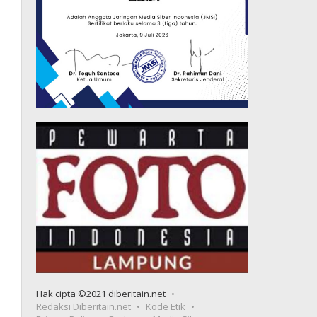
Hak cipta ©2021 diberitain.net
Redaksi Diberitain.net
Kode Etik