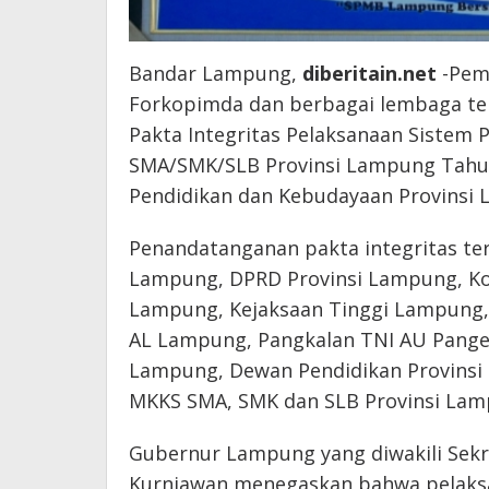
Bandar Lampung,
diberitain.net
-Pem
Forkopimda dan berbagai lembaga te
Pakta Integritas Pelaksanaan Sistem
SMA/SMK/SLB Provinsi Lampung Tahun 
Pendidikan dan Kebudayaan Provinsi 
Penandatanganan pakta integritas te
Lampung, DPRD Provinsi Lampung, Kod
Lampung, Kejaksaan Tinggi Lampung,
AL Lampung, Pangkalan TNI AU Pange
Lampung, Dewan Pendidikan Provinsi
MKKS SMA, SMK dan SLB Provinsi Lam
Gubernur Lampung yang diwakili Sekr
Kurniawan menegaskan bahwa pelaks