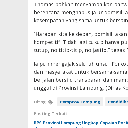
Thomas bahkan menyampaikan bahwa 
berencana menghapus jalur domisili a
kesempatan yang sama untuk bersaing
“Harapan kita ke depan, domisili akan
kompetitif. Tidak lagi cukup hanya pun
tutup, no titip-titip, no jastip,” tega
Ia pun mengajak seluruh unsur Fork
dan masyarakat untuk bersama-sama
berjalan bersih, transparan dan ma
unggul di Provinsi Lampung. (Dinas K
Ditag
Pemprov Lampung
Pendidik
Posting Terkait
BPS Provinsi Lampung Ungkap Capaian Positi