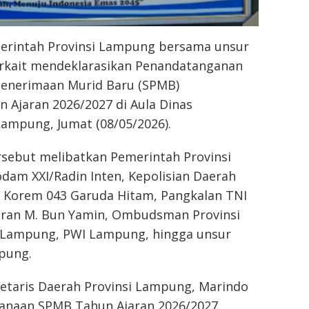
erintah Provinsi Lampung bersama unsur
rkait mendeklarasikan Penandatanganan
 Penerimaan Murid Baru (SPMB)
Ajaran 2026/2027 di Aula Dinas
Lampung, Jumat (08/05/2026).
rsebut melibatkan Pemerintah Provinsi
am XXI/Radin Inten, Kepolisian Daerah
 Korem 043 Garuda Hitam, Pangkalan TNI
ran M. Bun Yamin, Ombudsman Provinsi
 Lampung, PWI Lampung, hingga unsur
pung.
etaris Daerah Provinsi Lampung, Marindo
anaan SPMB Tahun Ajaran 2026/2027