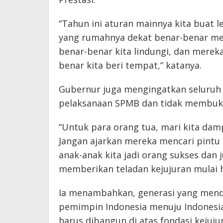
“Tahun ini aturan mainnya kita buat l
yang rumahnya dekat benar-benar me
benar-benar kita lindungi, dan mereka
benar kita beri tempat,” katanya.
Gubernur juga mengingatkan seluruh 
pelaksanaan SPMB dan tidak membuka r
“Untuk para orang tua, mari kita dam
Jangan ajarkan mereka mencari pintu be
anak-anak kita jadi orang sukses dan 
memberikan teladan kejujuran mulai har
Ia menambahkan, generasi yang menda
pemimpin Indonesia menuju Indonesia
harus dibangun di atas fondasi kejuj