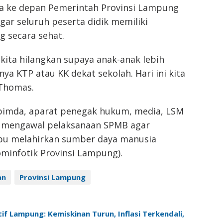
ke depan Pemerintah Provinsi Lampung
gar seluruh peserta didik memiliki
 secara sehat.
 kita hilangkan supaya anak-anak lebih
ya KTP atau KK dekat sekolah. Hari ini kita
s Thomas.
opimda, aparat penegak hukum, media, LSM
 mengawal pelaksanaan SPMB agar
mpu melahirkan sumber daya manusia
ominfotik Provinsi Lampung).
an
Provinsi Lampung
f Lampung: Kemiskinan Turun, Inflasi Terkendali,