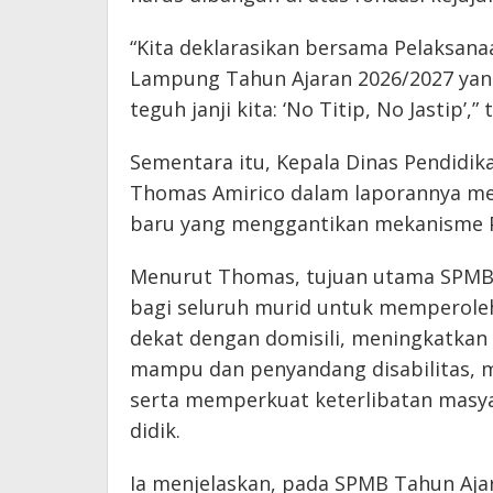
“Kita deklarasikan bersama Pelaksana
Lampung Tahun Ajaran 2026/2027 yang 
teguh janji kita: ‘No Titip, No Jastip’,”
Sementara itu, Kepala Dinas Pendidi
Thomas Amirico dalam laporannya m
baru yang menggantikan mekanisme P
Menurut Thomas, tujuan utama SPMB
bagi seluruh murid untuk memperoleh
dekat dengan domisili, meningkatkan 
mampu dan penyandang disabilitas, 
serta memperkuat keterlibatan masy
didik.
Ia menjelaskan, pada SPMB Tahun Aja