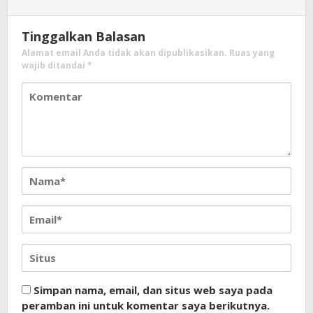
Tinggalkan Balasan
Alamat email Anda tidak akan dipublikasikan.
Ruas yang
wajib ditandai
*
Simpan nama, email, dan situs web saya pada
peramban ini untuk komentar saya berikutnya.