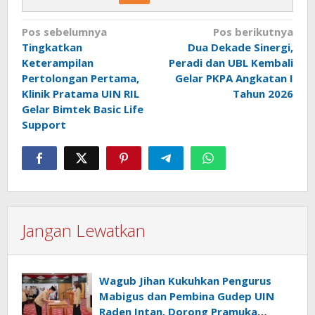
Navigasi
Pos sebelumnya
Pos berikutnya
Tingkatkan
Dua Dekade Sinergi,
pos
Keterampilan
Peradi dan UBL Kembali
Pertolongan Pertama,
Gelar PKPA Angkatan I
Klinik Pratama UIN RIL
Tahun 2026
Gelar Bimtek Basic Life
Support
Jangan Lewatkan
Wagub Jihan Kukuhkan Pengurus
Mabigus dan Pembina Gudep UIN
Raden Intan, Dorong Pramuka