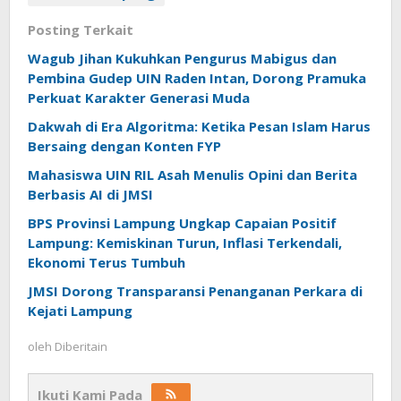
Posting Terkait
Wagub Jihan Kukuhkan Pengurus Mabigus dan
Pembina Gudep UIN Raden Intan, Dorong Pramuka
Perkuat Karakter Generasi Muda
Dakwah di Era Algoritma: Ketika Pesan Islam Harus
Bersaing dengan Konten FYP
Mahasiswa UIN RIL Asah Menulis Opini dan Berita
Berbasis AI di JMSI
BPS Provinsi Lampung Ungkap Capaian Positif
Lampung: Kemiskinan Turun, Inflasi Terkendali,
Ekonomi Terus Tumbuh
JMSI Dorong Transparansi Penanganan Perkara di
Kejati Lampung
oleh
Diberitain
Ikuti Kami Pada