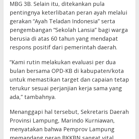
MBG 3B. Selain itu, ditekankan pula
pentingnya keterlibatan peran ayah melalui
gerakan “Ayah Teladan Indonesia” serta
pengembangan “Sekolah Lansia” bagi warga
berusia di atas 60 tahun yang mendapat
respons positif dari pemerintah daerah.
“Kami rutin melakukan evaluasi per dua
bulan bersama OPD-KB di kabupaten/kota
untuk memastikan target dan capaian tetap
terukur sesuai perjanjian kerja sama yang
ada,” tambahnya.
Menanggapi hal tersebut, Sekretaris Daerah
Provinsi Lampung, Marindo Kurniawan,
menyatakan bahwa Pemprov Lampung
memandang peran BKKBN sangat vital