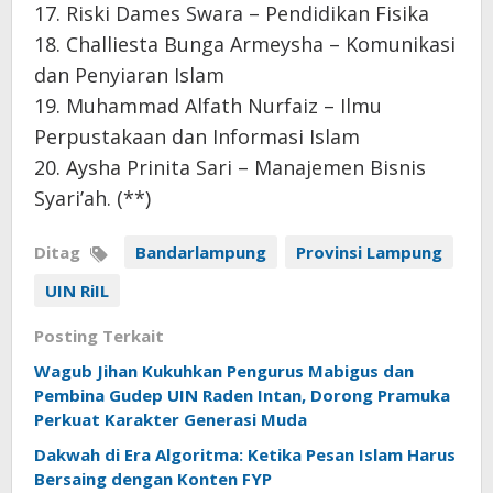
17. Riski Dames Swara – Pendidikan Fisika
18. Challiesta Bunga Armeysha – Komunikasi
dan Penyiaran Islam
19. Muhammad Alfath Nurfaiz – Ilmu
Perpustakaan dan Informasi Islam
20. Aysha Prinita Sari – Manajemen Bisnis
Syari’ah. (**)
Ditag
Bandarlampung
Provinsi Lampung
UIN RiIL
Posting Terkait
Wagub Jihan Kukuhkan Pengurus Mabigus dan
Pembina Gudep UIN Raden Intan, Dorong Pramuka
Perkuat Karakter Generasi Muda
Dakwah di Era Algoritma: Ketika Pesan Islam Harus
Bersaing dengan Konten FYP