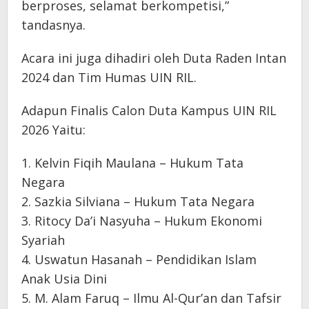
berproses, selamat berkompetisi,”
tandasnya.
Acara ini juga dihadiri oleh Duta Raden Intan
2024 dan Tim Humas UIN RIL.
Adapun Finalis Calon Duta Kampus UIN RIL
2026 Yaitu:
1. Kelvin Fiqih Maulana – Hukum Tata
Negara
2. Sazkia Silviana – Hukum Tata Negara
3. Ritocy Da’i Nasyuha – Hukum Ekonomi
Syariah
4. Uswatun Hasanah – Pendidikan Islam
Anak Usia Dini
5. M. Alam Faruq – Ilmu Al-Qur’an dan Tafsir