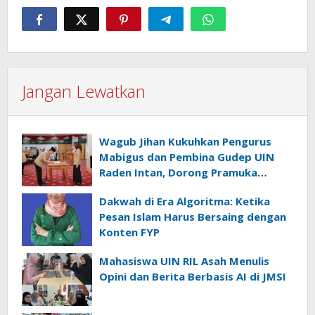
Jangan Lewatkan
Wagub Jihan Kukuhkan Pengurus
Mabigus dan Pembina Gudep UIN
Raden Intan, Dorong Pramuka
Perkuat Karakter Generasi Muda
Dakwah di Era Algoritma: Ketika
Pesan Islam Harus Bersaing dengan
Konten FYP
Mahasiswa UIN RIL Asah Menulis
Opini dan Berita Berbasis AI di JMSI