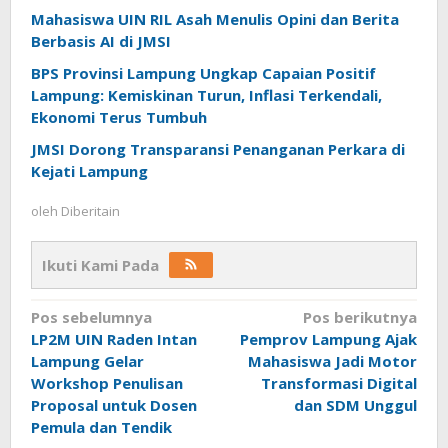
Mahasiswa UIN RIL Asah Menulis Opini dan Berita
Berbasis AI di JMSI
BPS Provinsi Lampung Ungkap Capaian Positif
Lampung: Kemiskinan Turun, Inflasi Terkendali,
Ekonomi Terus Tumbuh
JMSI Dorong Transparansi Penanganan Perkara di
Kejati Lampung
oleh
Diberitain
Ikuti Kami Pada
Navigasi
Pos sebelumnya
Pos berikutnya
LP2M UIN Raden Intan
Pemprov Lampung Ajak
pos
Lampung Gelar
Mahasiswa Jadi Motor
Workshop Penulisan
Transformasi Digital
Proposal untuk Dosen
dan SDM Unggul
Pemula dan Tendik