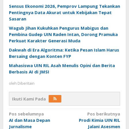
Sensus Ekonomi 2026, Pemprov Lampung Tekankan
Pentingnya Data Akurat untuk Kebijakan Tepat
Sasaran
Wagub Jihan Kukuhkan Pengurus Mabigus dan
Pembina Gudep UIN Raden Intan, Dorong Pramuka
Perkuat Karakter Generasi Muda
Dakwah di Era Algoritma: Ketika Pesan Islam Harus
Bersaing dengan Konten FYP
Mahasiswa UIN RIL Asah Menulis Opini dan Berita
Berbasis AI di JMSI
oleh
Diberitain
Ikuti Kami Pada
Navigasi
Pos sebelumnya
Pos berikutnya
AI dan Masa Depan
Prodi Kimia UIN RIL
pos
Jurnalisme
Jalani Asesmen