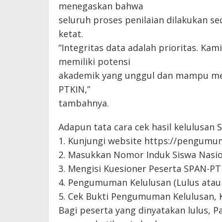
menegaskan bahwa
seluruh proses penilaian dilakukan sec
ketat.
“Integritas data adalah prioritas. K
memiliki potensi
akademik yang unggul dan mampu me
PTKIN,”
tambahnya.
Adapun tata cara cek hasil kelulusan 
1. Kunjungi website https://pengumum
2. Masukkan Nomor Induk Siswa Nasiona
3. Mengisi Kuesioner Peserta SPAN-PT
4. Pengumuman Kelulusan (Lulus atau 
5. Cek Bukti Pengumuman Kelulusan, 
Bagi peserta yang dinyatakan lulus, 