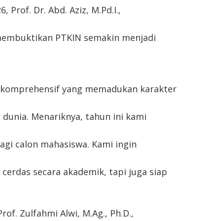
Prof. Dr. Abd. Aziz, M.Pd.I.,
 membuktikan PTKIN semakin menjadi
an komprehensif yang memadukan karakter
dunia. Menariknya, tahun ini kami
agi calon mahasiswa. Kami ingin
cerdas secara akademik, tapi juga siap
of. Zulfahmi Alwi, M.Ag., Ph.D.,