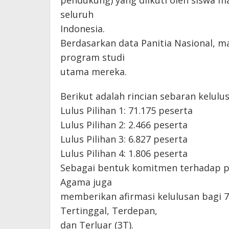
pendukung) yang diikuti oleh siswa m
seluruh
Indonesia.
Berdasarkan data Panitia Nasional, ma
program studi
utama mereka.
Berikut adalah rincian sebaran kelulus
Lulus Pilihan 1: 71.175 peserta
Lulus Pilihan 2: 2.466 peserta
Lulus Pilihan 3: 6.827 peserta
Lulus Pilihan 4: 1.806 peserta
Sebagai bentuk komitmen terhadap p
Agama juga
memberikan afirmasi kelulusan bagi 7
Tertinggal, Terdepan,
dan Terluar (3T).