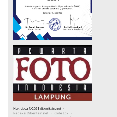
Hak cipta ©2021 diberitain.net
Redaksi Diberitain.net
Kode Etik