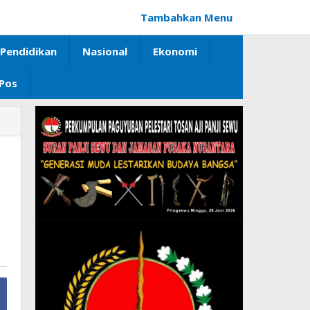
Tambahkan Menu
Pendidikan
Nasional
Ekonomi
 Pos