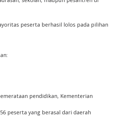
adrasah, sekolah, maupun pesantren di
yoritas peserta berhasil lolos pada pilihan
an:
emerataan pendidikan, Kementerian
56 peserta yang berasal dari daerah