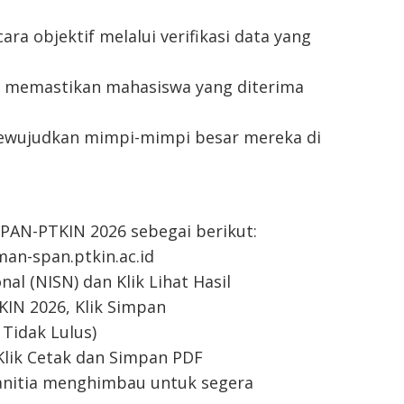
ara objektif melalui verifikasi data yang
ami memastikan mahasiswa yang diterima
wujudkan mimpi-mimpi besar mereka di
SPAN-PTKIN 2026 sebegai berikut:
an-span.ptkin.ac.id
l (NISN) dan Klik Lihat Hasil
KIN 2026, Klik Simpan
Tidak Lulus)
Klik Cetak dan Simpan PDF
Panitia menghimbau untuk segera