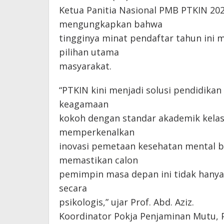
Ketua Panitia Nasional PMB PTKIN 2026, 
mengungkapkan bahwa
tingginya minat pendaftar tahun ini
pilihan utama
masyarakat.
“PTKIN kini menjadi solusi pendidik
keagamaan
kokoh dengan standar akademik kelas 
memperkenalkan
inovasi pemetaan kesehatan mental b
memastikan calon
pemimpin masa depan ini tidak hanya 
secara
psikologis,” ujar Prof. Abd. Aziz.
Koordinator Pokja Penjaminan Mutu, Pr