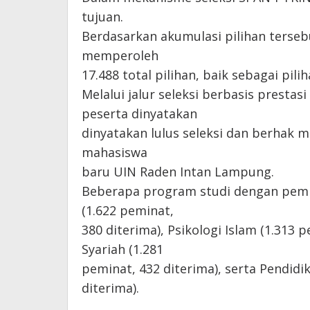
tujuan.
Berdasarkan akumulasi pilihan terse
memperoleh
17.488 total pilihan, baik sebagai pi
Melalui jalur seleksi berbasis presta
peserta dinyatakan
dinyatakan lulus seleksi dan berhak m
mahasiswa
baru UIN Raden Intan Lampung.
Beberapa program studi dengan pemina
(1.622 peminat,
380 diterima), Psikologi Islam (1.313 
Syariah (1.281
peminat, 432 diterima), serta Pendidi
diterima).