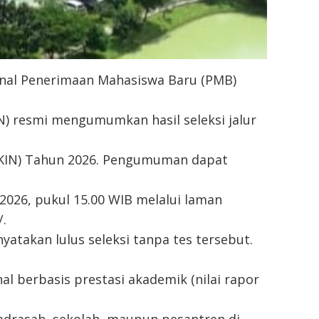
sional Penerimaan Mahasiswa Baru (PMB)
N) resmi mengumumkan hasil seleksi jalur
TKIN) Tahun 2026. Pengumuman dapat
l 2026, pukul 15.00 WIB melalui laman
.
yatakan lulus seleksi tanpa tes tersebut.
l berbasis prestasi akademik (nilai rapor