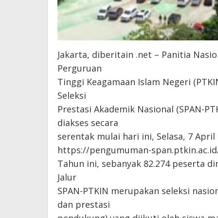
Jakarta, diberitain .net – Panitia Na
Perguruan
Tinggi Keagamaan Islam Negeri (PTKI
Seleksi
Prestasi Akademik Nasional (SPAN-P
diakses secara
serentak mulai hari ini, Selasa, 7 Apri
https://pengumuman-span.ptkin.ac.id/
Tahun ini, sebanyak 82.274 peserta din
Jalur
SPAN-PTKIN merupakan seleksi nasiona
dan prestasi