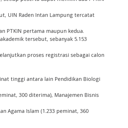
but, UIN Raden Intan Lampung tercatat
lihan PTKIN pertama maupun kedua.
si akademik tersebut, sebanyak 5.153
elanjutkan proses registrasi sebagai calon
t tinggi antara lain Pendidikan Biologi
peminat, 300 diterima), Manajemen Bisnis
kan Agama Islam (1.233 peminat, 360