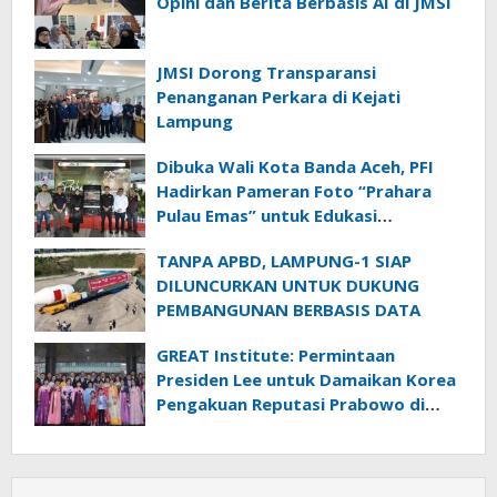
Opini dan Berita Berbasis AI di JMSI
JMSI Dorong Transparansi
Penanganan Perkara di Kejati
Lampung
Dibuka Wali Kota Banda Aceh, PFI
Hadirkan Pameran Foto “Prahara
Pulau Emas” untuk Edukasi
Kebencanaan
TANPA APBD, LAMPUNG-1 SIAP
DILUNCURKAN UNTUK DUKUNG
PEMBANGUNAN BERBASIS DATA
GREAT Institute: Permintaan
Presiden Lee untuk Damaikan Korea
Pengakuan Reputasi Prabowo di
Panggung Global