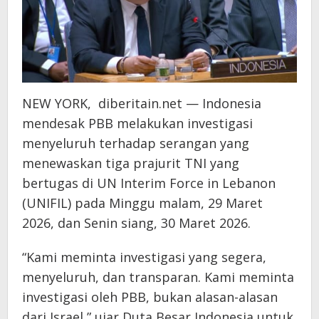
Alasan
dari
Israel
NEW YORK, diberitain.net — Indonesia
mendesak PBB melakukan investigasi
menyeluruh terhadap serangan yang
menewaskan tiga prajurit TNI yang
bertugas di UN Interim Force in Lebanon
(UNIFIL) pada Minggu malam, 29 Maret
2026, dan Senin siang, 30 Maret 2026.
“Kami meminta investigasi yang segera,
menyeluruh, dan transparan. Kami meminta
investigasi oleh PBB, bukan alasan-alasan
dari Israel,” ujar Duta Besar Indonesia untuk