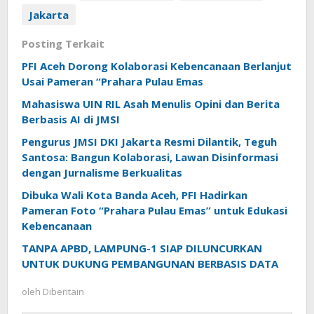
Jakarta
Posting Terkait
PFI Aceh Dorong Kolaborasi Kebencanaan Berlanjut
Usai Pameran “Prahara Pulau Emas
Mahasiswa UIN RIL Asah Menulis Opini dan Berita
Berbasis AI di JMSI
Pengurus JMSI DKI Jakarta Resmi Dilantik, Teguh
Santosa: Bangun Kolaborasi, Lawan Disinformasi
dengan Jurnalisme Berkualitas
Dibuka Wali Kota Banda Aceh, PFI Hadirkan
Pameran Foto “Prahara Pulau Emas” untuk Edukasi
Kebencanaan
TANPA APBD, LAMPUNG-1 SIAP DILUNCURKAN
UNTUK DUKUNG PEMBANGUNAN BERBASIS DATA
oleh
Diberitain