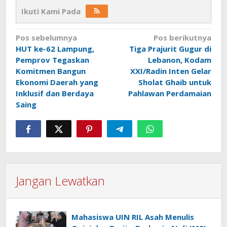
Ikuti Kami Pada
Navigasi
Pos sebelumnya
Pos berikutnya
HUT ke-62 Lampung,
Tiga Prajurit Gugur di
pos
Pemprov Tegaskan
Lebanon, Kodam
Komitmen Bangun
XXI/Radin Inten Gelar
Ekonomi Daerah yang
Sholat Ghaib untuk
Inklusif dan Berdaya
Pahlawan Perdamaian
Saing
Jangan Lewatkan
Mahasiswa UIN RIL Asah Menulis