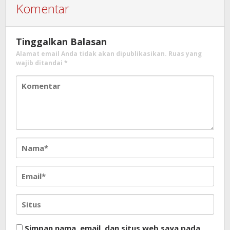
Komentar
Tinggalkan Balasan
Alamat email Anda tidak akan dipublikasikan.
Ruas yang
wajib ditandai
*
Simpan nama, email, dan situs web saya pada