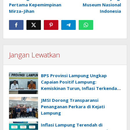
Pertama Kepemimpinan
Museum Nasional
Mirza–Jihan
Indonesia
Jangan Lewatkan
BPS Provinsi Lampung Ungkap
Capaian Positif Lampung:
Kemiskinan Turun, Inflasi Terkendali,
Ekonomi Terus Tumbuh
JMSI Dorong Transparansi
Penanganan Perkara di Kejati
Lampung
Inflasi Lampung Terendah di