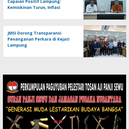
Capaian Positif Lampung:
Kemiskinan Turun, Inflasi
Terkendali, Ekonomi Terus
Tumbuh
JMSI Dorong Transparansi
Penanganan Perkara di Kejati
Lampung