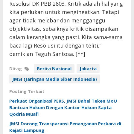
Resolusi DK PBB 2803. Kritik adalah hal yang
kita perlukan untuk mengingatkan. Tetapi
agar tidak melebar dan mengganggu
objektivitas, sebaiknya kritik disampaikan
dalam kerangka yang pasti. Kita sama-sama
baca lagi Resolusi itu dengan teliti,”
demikian Teguh Santosa. [**]
Ditag
Berita Nasional
Jakarta
JMSI (Jaringan Media Siber Indonesia)
Posting Terkait
Perkuat Organisasi PERS, JMSI Babel Teken MoU
Bantuan Hukum Dengan Kantor Hukum Sapta
Qodria Muafi
JMSI Dorong Transparansi Penanganan Perkara di
Kejati Lampung