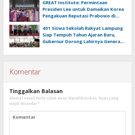
GREAT Institute: Permintaan
Presiden Lee untuk Damaikan Korea
Pengakuan Reputasi Prabowo di
Panggung Global
401 Siswa Sekolah Rakyat Lampung
Siap Tempuh Tahun Ajaran Baru,
Gubernur Dorong Lahirnya Generasi
Emas
Komentar
Tinggalkan Balasan
Alamat email Anda tidak akan dipublikasikan.
Ruas yang
wajib ditandai
*