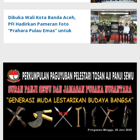
Dibuka Wali Kota Banda Aceh,
PFI Hadirkan Pameran Foto
“Prahara Pulau Emas” untuk
Edukasi Kebencanaan