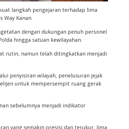
at langkah pengejaran terhadap lima
es Way Kanan.
engetatan dengan dukungan penuh personel
Polda hingga satuan kewilayahan.
fat rutin, namun telah ditingkatkan menjadi
ui penyisiran wilayah, penelusuran jejak
ntelijen untuk mempersempit ruang gerak
nan sebelumnya menjadi indikator
ran yang semakin presisi dan terukur, lima