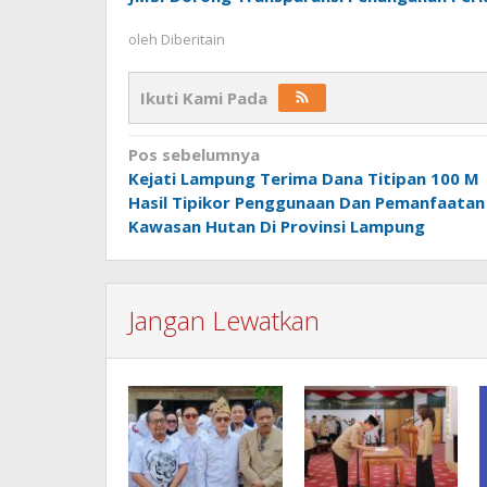
oleh
Diberitain
Ikuti Kami Pada
Navigasi
Pos sebelumnya
Kejati Lampung Terima Dana Titipan 100 M
pos
Hasil Tipikor Penggunaan Dan Pemanfaatan
Kawasan Hutan Di Provinsi Lampung
Jangan Lewatkan