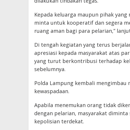
dilakukan tindakan tegas.
Kepada keluarga maupun pihak yang 
minta untuk kooperatif dan segera me
ruang aman bagi para pelarian,” lanju
Di tengah kegiatan yang terus berja
apresiasi kepada masyarakat atas par
yang turut berkontribusi terhadap k
sebelumnya.
Polda Lampung kembali mengimbau m
kewaspadaan.
Apabila menemukan orang tidak diken
dengan pelarian, masyarakat diminta
kepolisian terdekat.