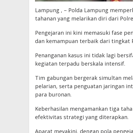
Lampung , – Polda Lampung memperku
tahanan yang melarikan diri dari Polr
Pengejaran ini kini memasuki fase p
dan kemampuan terbaik dari tingkat 
Penanganan kasus ini tidak lagi bersi
kegiatan terpadu berskala intensif.
Tim gabungan bergerak simultan melal
pelarian, serta penguatan jaringan i
para buronan.
Keberhasilan mengamankan tiga taha
efektivitas strategi yang diterapkan.
Aparat meyakini, dengan pola pengeja