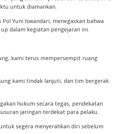
aktu untuk diamankan.
Pol Yuni Iswandari, menegaskan bahwa
up dalam kegiatan pengejaran ini.
ng, kami terus mempersempit ruang
sung kami tindak lanjuti, dan tim bergerak
egakan hukum secara tegas, pendekatan
lusuran jaringan terdekat para pelaku.
 untuk segera menyerahkan diri sebelum