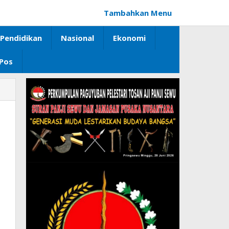
Tambahkan Menu
Pendidikan
Nasional
Ekonomi
 Pos