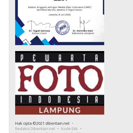
Hak cipta ©2021 diberitain.net
Redaksi Diberitain.net
Kode Etik