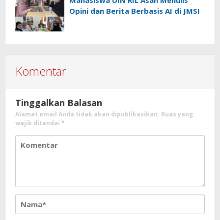
Opini dan Berita Berbasis AI di JMSI
Komentar
Tinggalkan Balasan
Alamat email Anda tidak akan dipublikasikan.
Ruas yang
wajib ditandai
*