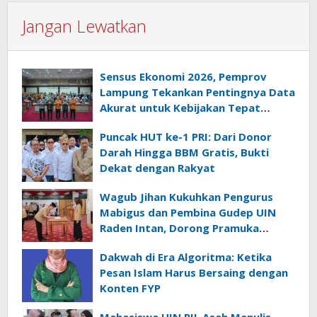
Jangan Lewatkan
Sensus Ekonomi 2026, Pemprov
Lampung Tekankan Pentingnya Data
Akurat untuk Kebijakan Tepat
Sasaran
Puncak HUT ke-1 PRI: Dari Donor
Darah Hingga BBM Gratis, Bukti
Dekat dengan Rakyat
Wagub Jihan Kukuhkan Pengurus
Mabigus dan Pembina Gudep UIN
Raden Intan, Dorong Pramuka
Perkuat Karakter Generasi Muda
Dakwah di Era Algoritma: Ketika
Pesan Islam Harus Bersaing dengan
Konten FYP
Mahasiswa UIN RIL Asah Menulis