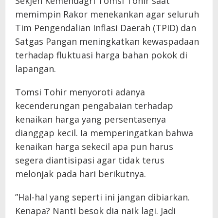
Sekjen Kemendagri Tomsi Tohir saat
memimpin Rakor menekankan agar seluruh
Tim Pengendalian Inflasi Daerah (TPID) dan
Satgas Pangan meningkatkan kewaspadaan
terhadap fluktuasi harga bahan pokok di
lapangan.
​Tomsi Tohir menyoroti adanya
kecenderungan pengabaian terhadap
kenaikan harga yang persentasenya
dianggap kecil. Ia memperingatkan bahwa
kenaikan harga sekecil apa pun harus
segera diantisipasi agar tidak terus
melonjak pada hari berikutnya.
​”Hal-hal yang seperti ini jangan dibiarkan.
Kenapa? Nanti besok dia naik lagi. Jadi