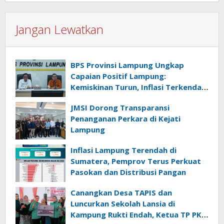
Jangan Lewatkan
BPS Provinsi Lampung Ungkap
Capaian Positif Lampung:
Kemiskinan Turun, Inflasi Terkendali,
Ekonomi Terus Tumbuh
JMSI Dorong Transparansi
Penanganan Perkara di Kejati
Lampung
Inflasi Lampung Terendah di
Sumatera, Pemprov Terus Perkuat
Pasokan dan Distribusi Pangan
Canangkan Desa TAPIS dan
Luncurkan Sekolah Lansia di
Kampung Rukti Endah, Ketua TP PKK