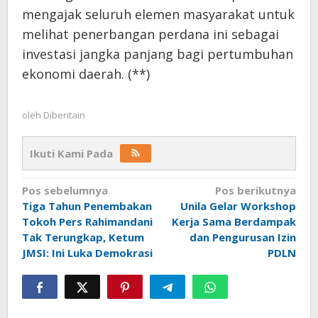
mengajak seluruh elemen masyarakat untuk
melihat penerbangan perdana ini sebagai
investasi jangka panjang bagi pertumbuhan
ekonomi daerah. (**)
oleh
Diberitain
Ikuti Kami Pada
Navigasi
Pos sebelumnya
Pos berikutnya
Tiga Tahun Penembakan
Unila Gelar Workshop
pos
Tokoh Pers Rahimandani
Kerja Sama Berdampak
Tak Terungkap, Ketum
dan Pengurusan Izin
JMSI: Ini Luka Demokrasi
PDLN