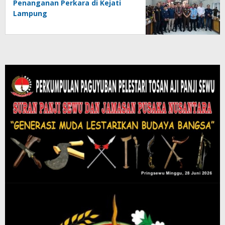
Penanganan Perkara di Kejati
Lampung