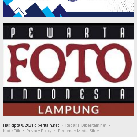
Hak cipta ©2021 diberitain.net
Redaksi Diberitain.net
Kode Etik
Privacy Policy
Pedoman Media Siber