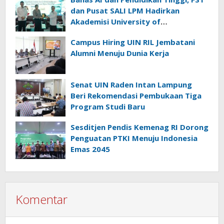
Sama
dan Pusat SALI LPM Hadirkan
Akademisi University of
Nottingham Ningbo China
Campus Hiring UIN RIL Jembatani
Alumni Menuju Dunia Kerja
Senat UIN Raden Intan Lampung
Beri Rekomendasi Pembukaan Tiga
Program Studi Baru
Sesditjen Pendis Kemenag RI Dorong
Penguatan PTKI Menuju Indonesia
Emas 2045
Komentar