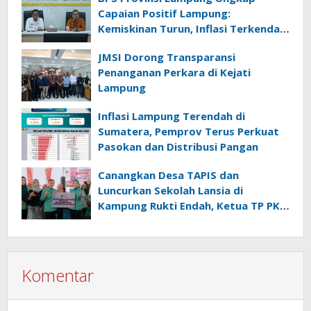
Capaian Positif Lampung:
Kemiskinan Turun, Inflasi Terkendali,
Ekonomi Terus Tumbuh
JMSI Dorong Transparansi
Penanganan Perkara di Kejati
Lampung
Inflasi Lampung Terendah di
Sumatera, Pemprov Terus Perkuat
Pasokan dan Distribusi Pangan
Canangkan Desa TAPIS dan
Luncurkan Sekolah Lansia di
Kampung Rukti Endah, Ketua TP PKK
Lampung Dorong Pembangunan
SDM Dimulai dari Desa
Komentar