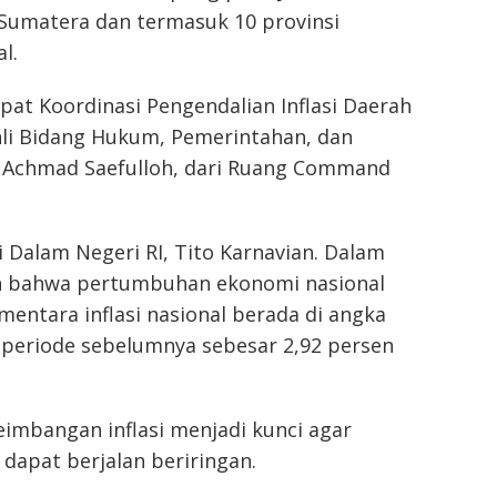
i Sumatera dan termasuk 10 provinsi
l.
at Koordinasi Pengendalian Inflasi Daerah
Ahli Bidang Hukum, Pemerintahan, dan
, Achmad Saefulloh, dari Ruang Command
 Dalam Negeri RI, Tito Karnavian. Dalam
 bahwa pertumbuhan ekonomi nasional
ementara inflasi nasional berada di angka
 periode sebelumnya sebesar 2,92 persen
mbangan inflasi menjadi kunci agar
apat berjalan beriringan.