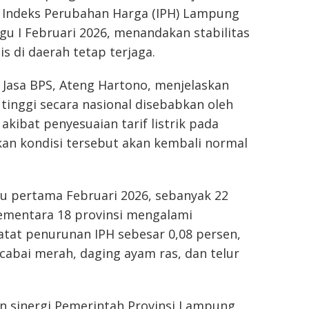
. Indeks Perubahan Harga (IPH) Lampung
gu I Februari 2026, menandakan stabilitas
s di daerah tetap terjaga.
n Jasa BPS, Ateng Hartono, menjelaskan
f tinggi secara nasional disebabkan oleh
kibat penyesuaian tarif listrik pada
kan kondisi tersebut akan kembali normal
gu pertama Februari 2026, sebanyak 22
ementara 18 provinsi mengalami
tat penurunan IPH sebesar 0,08 persen,
abai merah, daging ayam ras, dan telur
n sinergi Pemerintah Provinsi Lampung