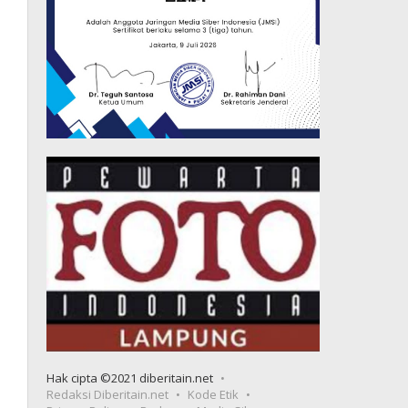
Hak cipta ©2021 diberitain.net
Redaksi Diberitain.net
Kode Etik