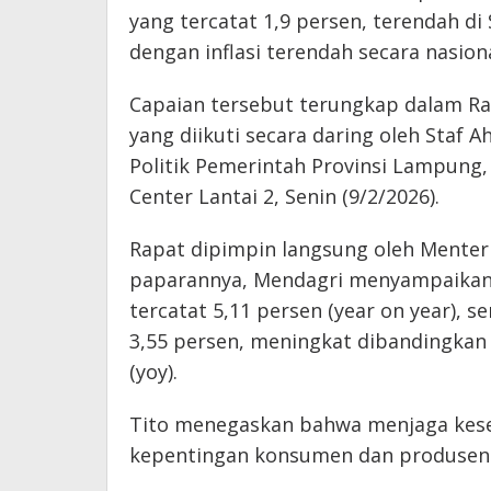
yang tercatat 1,9 persen, terendah d
dengan inflasi terendah secara nasiona
Capaian tersebut terungkap dalam Rap
yang diikuti secara daring oleh Staf 
Politik Pemerintah Provinsi Lampung
Center Lantai 2, Senin (9/2/2026).
Rapat dipimpin langsung oleh Menteri
paparannya, Mendagri menyampaikan
tercatat 5,11 persen (year on year), s
3,55 persen, meningkat dibandingkan
(yoy).
Tito menegaskan bahwa menjaga kesei
kepentingan konsumen dan produsen d