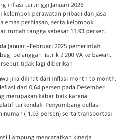
inflasi tertinggi Januari 2026
ri kelompok perawatan pribadi dan jasa
ma emas perhiasan, serta kelompok
akar rumah tangga sebesar 11,93 persen.
pada Januari–Februari 2025 pemerintah
agi pelanggan listrik 2.200 VA ke bawah,
sebut tidak lagi diberikan.
 jika dilihat dari inflasi month to month,
deflasi dari 0,64 persen pada Desember
ang merupakan kabar baik karena
latif terkendali. Penyumbang deflasi
inuman (-1,03 persen) serta transportasi
vinsi Lampung mencatatkan kinerja