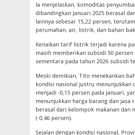
Ia menjelaskan, komoditas penyumbang 
dibandingkan Januari 2025 berasal da
lainnya sebesar 15,22 persen, teruta
perumahan, air, listrik, dan bahan b
Kenaikan tarif listrik terjadi karena 
masih memberikan subsidi 50 persen b
sementara pada tahun 2026 subsidi ter
Meski demikian, Tito menekankan bahwa
kondisi nasional justru menunjukkan 
menjadi -0,15 persen pada Januari, y
menunjukkan harga barang dan jasa re
berasal dari kelompok makanan dan m
(-0,46 persen).
Sejalan dengan kondisi nasional, Pro