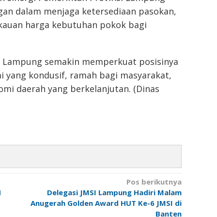
an dalam menjaga ketersediaan pasokan,
ngkauan harga kebutuhan pokok bagi
il, Lampung semakin memperkuat posisinya
i yang kondusif, ramah bagi masyarakat,
i daerah yang berkelanjutan. (Dinas
Pos berikutnya
N
Delegasi JMSI Lampung Hadiri Malam
Anugerah Golden Award HUT Ke-6 JMSI di
Banten