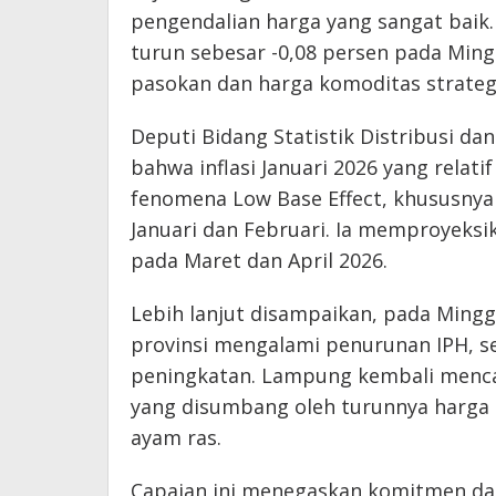
pengendalian harga yang sangat baik
turun sebesar -0,08 persen pada Ming
pasokan dan harga komoditas strategi
Deputi Bidang Statistik Distribusi da
bahwa inflasi Januari 2026 yang relati
fenomena Low Base Effect, khususnya a
Januari dan Februari. Ia memproyeksi
pada Maret dan April 2026.
Lebih lanjut disampaikan, pada Ming
provinsi mengalami penurunan IPH, s
peningkatan. Lampung kembali menca
yang disumbang oleh turunnya harga c
ayam ras.
Capaian ini menegaskan komitmen da