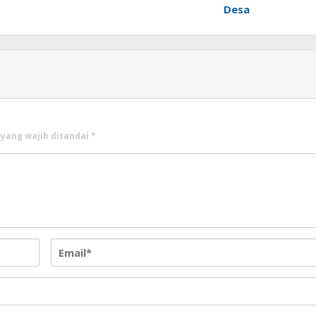
Desa
 yang wajib ditandai
*