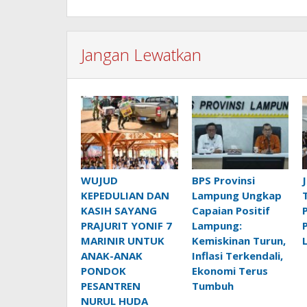
Jangan Lewatkan
WUJUD
BPS Provinsi
KEPEDULIAN DAN
Lampung Ungkap
KASIH SAYANG
Capaian Positif
PRAJURIT YONIF 7
Lampung:
MARINIR UNTUK
Kemiskinan Turun,
ANAK-ANAK
Inflasi Terkendali,
PONDOK
Ekonomi Terus
PESANTREN
Tumbuh
NURUL HUDA