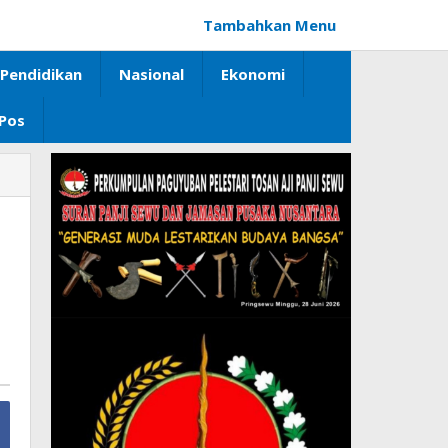
Tambahkan Menu
Pendidikan
Nasional
Ekonomi
 Pos