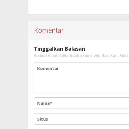
Komentar
Tinggalkan Balasan
Alamat email Anda tidak akan dipublikasikan.
Ruas