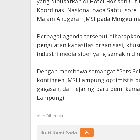
yang dipusatkan di Hotel Horison Ult
Koordinasi Nasional pada Sabtu sore,
Malam Anugerah JMSI pada Minggu m
‎Berbagai agenda tersebut diharapkan
penguatan kapasitas organisasi, kh
industri media siber yang semakin di
‎Dengan membawa semangat “Pers Seha
kontingen JMSI Lampung optimistis 
gagasan, dan jejaring baru demi kemaj
Lampung)
oleh
Diberitain
Ikuti Kami Pada