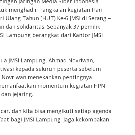
tingen Jaringan Media Siber Indonesia
uk menghadiri rangkaian kegiatan Hari
ri Ulang Tahun (HUT) Ke-6 JMSI di Serang –
dan solidaritas. Sebanyak 37 pemilik
SI Lampung berangkat dari Kantor JMSI
etua JMSI Lampung, Ahmad Novriwan,
ivasi kepada seluruh peserta sebelum
a, Novriwan menekankan pentingnya
a memanfaatkan momentum kegiatan HPN
an jejaring.
ncar, dan kita bisa mengikuti setiap agenda
aat bagi JMSI Lampung. Jaga kekompakan