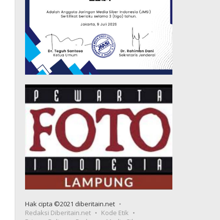
Hak cipta ©2021 diberitain.net
Redaksi Diberitain.net
Kode Etik