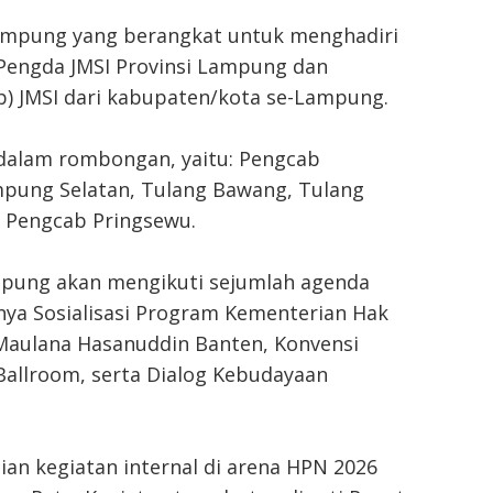
Lampung yang berangkat untuk menghadiri
r Pengda JMSI Provinsi Lampung dan
) JMSI dari kabupaten/kota se-Lampung.
 dalam rombongan, yaitu: Pengcab
pung Selatan, Tulang Bawang, Tulang
 Pengcab Pringsewu.
ampung akan mengikuti sejumlah agenda
anya Sosialisasi Program Kementerian Hak
 Maulana Hasanuddin Banten, Konvensi
Ballroom, serta Dialog Kebudayaan
aian kegiatan internal di arena HPN 2026