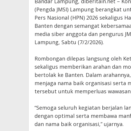
‎Bandar Lampung, diberitain.net – Kon
(Pengda JMSI) Lampung berangkat unt
Pers Nasional (HPN) 2026 sekaligus Ha
Banten dengan semangat kebersamaan 
media siber anggota dan pengurus JM
Lampung, Sabtu (7/2/2026).
‎Rombongan dilepas langsung oleh K
sekaligus memberikan arahan dan mot
bertolak ke Banten. Dalam arahanny
menjaga nama baik organisasi sert
tersebut untuk memperluas wawasan d
‎“Semoga seluruh kegiatan berjalan la
dengan optimal serta membawa manf
dan nama baik organisasi,” ujarnya.