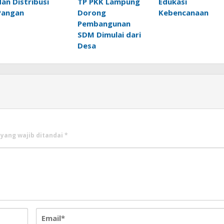
dan Distribusi
TP PKK Lampung
Edukasi
Pangan
Dorong
Kebencanaan
Pembangunan
SDM Dimulai dari
Desa
 yang wajib ditandai
*