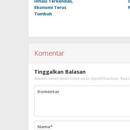
Inflasi Terkendali,
Ekonomi Terus
Tumbuh
Komentar
Tinggalkan Balasan
Alamat email Anda tidak akan dipublikasikan.
Ruas