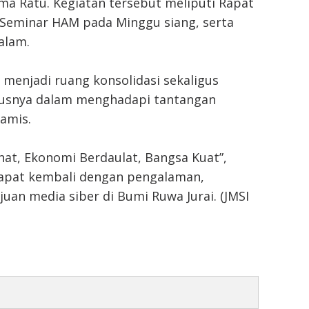
ima Ratu. Kegiatan tersebut meliputi Rapat
 Seminar HAM pada Minggu siang, serta
alam.
 menjadi ruang konsolidasi sekaligus
ususnya dalam menghadapi tantangan
namis.
t, Ekonomi Berdaulat, Bangsa Kuat”,
dapat kembali dengan pengalaman,
uan media siber di Bumi Ruwa Jurai. (JMSI