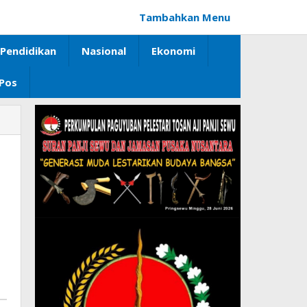
Tambahkan Menu
Pendidikan
Nasional
Ekonomi
 Pos