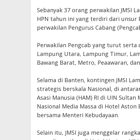
‎Sebanyak 37 orang perwakilan JMSI 
HPN tahun ini yang terdiri dari unsu
perwakilan Pengurus Cabang (Pengcab
‎Perwakilan Pengcab yang turut serta
Lampung Utara, Lampung Timur, Lam
Bawang Barat, Metro, Peaawaran, dan
‎Selama di Banten, kontingen JMSI L
strategis berskala Nasional, di antar
Asasi Manusia (HAM) RI di UIN Sultan
Nasional Media Massa di Hotel Aston 
bersama Menteri Kebudayaan.
‎Selain itu, JMSI juga menggelar rangk