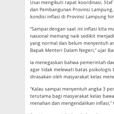
Usai mengikuti rapat koordinasi, Sta
dan Pembangunan Provinsi Lampung, 
kondisi inflasi di Provinsi Lampung hi
“Sampai dengan saat ini inflasi kita m
nasional memang naik sedikit menjadi
yang normal dan belum menyentuh an
Bapak Menteri Dalam Negeri,” ujar Ban
Ia menegaskan bahwa pemerintah daer
agar tidak melewati batas psikologis
dirasakan oleh masyarakat kelas men
“Kalau sampai menyentuh angka 3 per
terutama bagi masyarakat kelas bawah
menahan dan mengendalikan inflasi,”