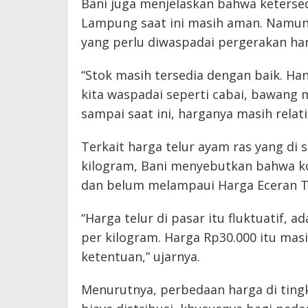
Bani juga menjelaskan bahwa ketersed
Lampung saat ini masih aman. Namun
yang perlu diwaspadai pergerakan ha
“Stok masih tersedia dengan baik. H
kita waspadai seperti cabai, bawang m
sampai saat ini, harganya masih relatif
Terkait harga telur ayam ras yang di
kilogram, Bani menyebutkan bahwa kon
dan belum melampaui Harga Eceran Te
“Harga telur di pasar itu fluktuatif, 
per kilogram. Harga Rp30.000 itu masi
ketentuan,” ujarnya.
Menurutnya, perbedaan harga di tingk