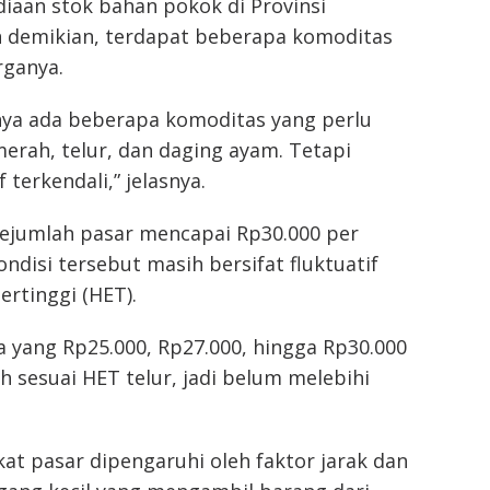
iaan stok bahan pokok di Provinsi
 demikian, terdapat beberapa komoditas
rganya.
anya ada beberapa komoditas yang perlu
erah, telur, dan daging ayam. Tetapi
 terkendali,” jelasnya.
 sejumlah pasar mencapai Rp30.000 per
disi tersebut masih bersifat fluktuatif
rtinggi (HET).
ada yang Rp25.000, Rp27.000, hingga Rp30.000
h sesuai HET telur, jadi belum melebihi
at pasar dipengaruhi oleh faktor jarak dan