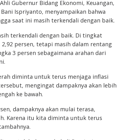
f Ahli Gubernur Bidang Ekonomi, Keuangan,
Bani Ispriyanto, menyampaikan bahwa
ngga saat ini masih terkendali dengan baik.
asih terkendali dengan baik. Di tingkat
 2,92 persen, tetapi masih dalam rentang
gka 3 persen sebagaimana arahan dari
i.
ah diminta untuk terus menjaga inflasi
 tersebut, mengingat dampaknya akan lebih
engah ke bawah.
sen, dampaknya akan mulai terasa,
. Karena itu kita diminta untuk terus
 tambahnya.