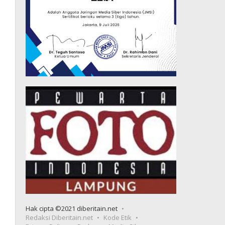
Hak cipta ©2021 diberitain.net
Redaksi Diberitain.net
Kode Etik