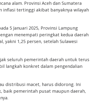
cana alam. Provinsi Aceh dan Sumatera
inflasi tertinggi akibat banyaknya wilayah
pada 5 Januari 2025, Provinsi Lampung
f dengan menempati peringkat kedua daerah
l, yakni 1,25 persen, setelah Sulawesi
ak seluruh pemerintah daerah untuk terus
l langkah konkret dalam pengendalian
au distribusi macet, harus didorong. Ini
 baik pemerintah pusat maupun daerah,
snya.