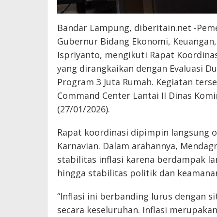
Bandar Lampung, diberitain.net -Peme
Gubernur Bidang Ekonomi, Keuangan,
Ispriyanto, mengikuti Rapat Koordina
yang dirangkaikan dengan Evaluasi 
Program 3 Juta Rumah. Kegiatan terse
Command Center Lantai II Dinas Komin
(27/01/2026).
Rapat koordinasi dipimpin langsung
Karnavian. Dalam arahannya, Mendag
stabilitas inflasi karena berdampak l
hingga stabilitas politik dan keamana
“Inflasi ini berbanding lurus dengan s
secara keseluruhan. Inflasi merupak