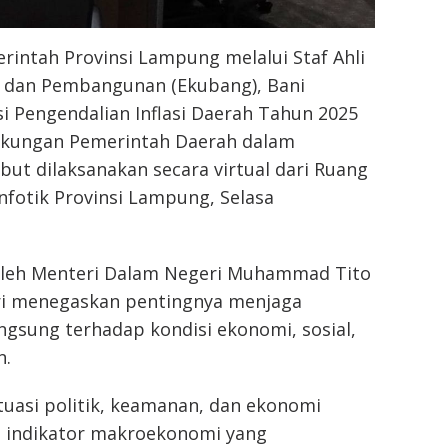
rintah Provinsi Lampung melalui Staf Ahli
 dan Pembangunan (Ekubang), Bani
si Pengendalian Inflasi Daerah Tahun 2025
Dukungan Pemerintah Daerah dalam
but dilaksanakan secara virtual dari Ruang
fotik Provinsi Lampung, Selasa
 oleh Menteri Dalam Negeri Muhammad Tito
ri menegaskan pentingnya menjaga
angsung terhadap kondisi ekonomi, sosial,
n.
ituasi politik, keamanan, dan ekonomi
an indikator makroekonomi yang