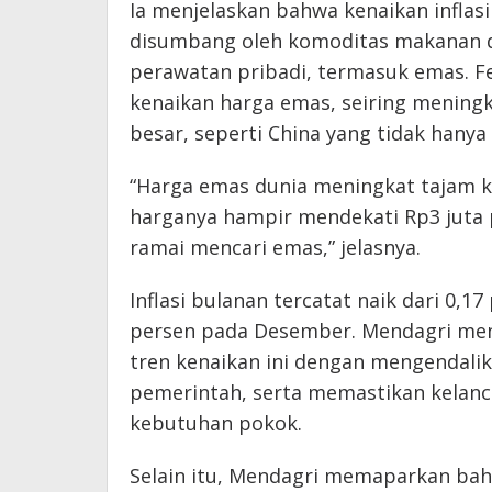
Ia menjelaskan bahwa kenaikan infla
disumbang oleh komoditas makanan d
perawatan pribadi, termasuk emas. 
kenaikan harga emas, seiring mening
besar, seperti China yang tidak hany
“Harga emas dunia meningkat tajam kar
harganya hampir mendekati Rp3 juta 
ramai mencari emas,” jelasnya.
Inflasi bulanan tercatat naik dari 0,
persen pada Desember. Mendagri me
tren kenaikan ini dengan mengendali
pemerintah, serta memastikan kelanc
kebutuhan pokok.
Selain itu, Mendagri memaparkan bahw