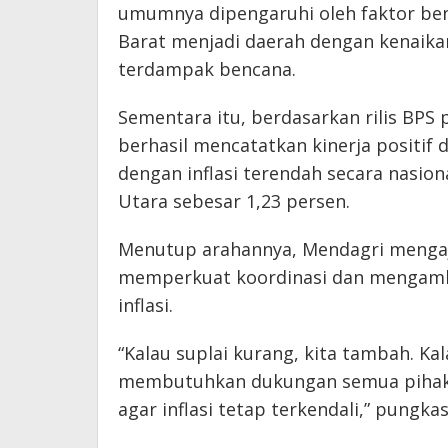
umumnya dipengaruhi oleh faktor ben
Barat menjadi daerah dengan kenaikan 
terdampak bencana.
Sementara itu, berdasarkan rilis BPS 
berhasil mencatatkan kinerja positi
dengan inflasi terendah secara nasiona
Utara sebesar 1,23 persen.
Menutup arahannya, Mendagri mengaj
memperkuat koordinasi dan mengambi
inflasi.
“Kalau suplai kurang, kita tambah. Kal
membutuhkan dukungan semua pihak,
agar inflasi tetap terkendali,” pungka