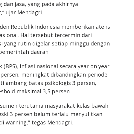
 dan jasa, yang pada akhirnya
” ujar Mendagri.
en Republik Indonesia memberikan atensi
asional. Hal tersebut tercermin dari
si yang rutin digelar setiap minggu dengan
pemerintah daerah.
 (BPS), inflasi nasional secara year on year
 persen, meningkat dibandingkan periode
i ambang batas psikologis 3 persen,
shold maksimal 3,5 persen.
konsumen terutama masyarakat kelas bawah
ki 3 persen belum terlalu menyulitkan
di warning,” tegas Mendagri.