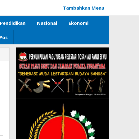
Tambahkan Menu
Pendidikan
Nasional
Ekonomi
 Pos