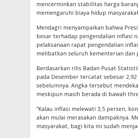
mencerminkan stabilitas harga barang
memengaruhi biaya hidup masyarakat,
Mendagri menyampaikan bahwa Presid
besar terhadap pengendalian inflasi n
pelaksanaan rapat pengendalian infla
melibatkan seluruh kementerian dan 
Berdasarkan rilis Badan Pusat Statistik
pada Desember tercatat sebesar 2,92
sebelumnya. Angka tersebut mendekat
meskipun masih berada di bawah thre
“Kalau inflasi melewati 3,5 persen, 
akan mulai merasakan dampaknya. Mes
masyarakat, bagi kita ini sudah menja