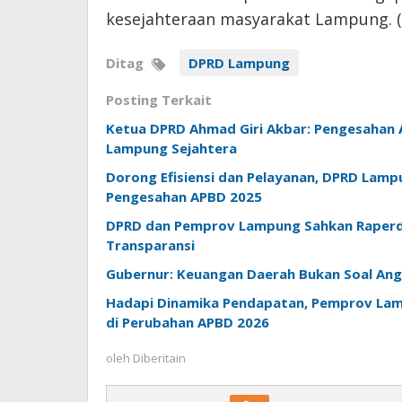
kesejahteraan masyarakat Lampung. (
Ditag
DPRD Lampung
Posting Terkait
Ketua DPRD Ahmad Giri Akbar: Pengesaha
Lampung Sejahtera
Dorong Efisiensi dan Pelayanan, DPRD Lamp
Pengesahan APBD 2025
DPRD dan Pemprov Lampung Sahkan Raperda
Transparansi
Gubernur: Keuangan Daerah Bukan Soal Angk
Hadapi Dinamika Pendapatan, Pemprov Lamp
di Perubahan APBD 2026
oleh
Diberitain