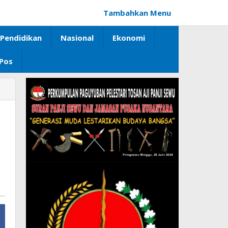
Tambahkan Menu
Pendidikan
Nasional
Ekonomi
 Pos