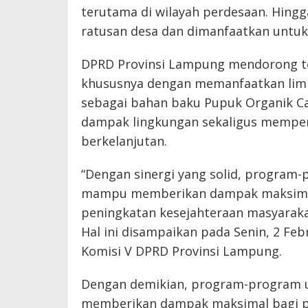
terutama di wilayah perdesaan. Hingga
ratusan desa dan dimanfaatkan untuk
DPRD Provinsi Lampung mendorong ter
khususnya dengan memanfaatkan lim
sebagai bahan baku Pupuk Organik Ca
dampak lingkungan sekaligus memper
berkelanjutan.
“Dengan sinergi yang solid, progra
mampu memberikan dampak maksimal
peningkatan kesejahteraan masyarak
Hal ini disampaikan pada Senin, 2 Feb
Komisi V DPRD Provinsi Lampung.
Dengan demikian, program-program
memberikan dampak maksimal bagi p