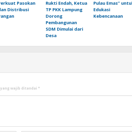
Perkuat Pasokan
Rukti Endah, Ketua
Pulau Emas” untu
dan Distribusi
TP PKK Lampung
Edukasi
Pangan
Dorong
Kebencanaan
Pembangunan
SDM Dimulai dari
Desa
 yang wajib ditandai
*