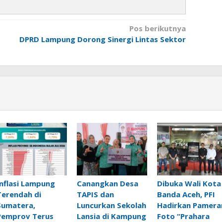
Pos berikutnya
DPRD Lampung Dorong Sinergi Lintas Sektor
Inflasi Lampung
Canangkan Desa
Dibuka Wali Kota
Terendah di
TAPIS dan
Banda Aceh, PFI
Sumatera,
Luncurkan Sekolah
Hadirkan Pamera
Pemprov Terus
Lansia di Kampung
Foto “Prahara