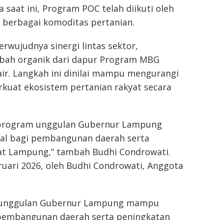
 saat ini, Program POC telah diikuti oleh
 berbagai komoditas pertanian.
wujudnya sinergi lintas sektor,
bah organik dari dapur Program MBG
ir. Langkah ini dinilai mampu mengurangi
kuat ekosistem pertanian rakyat secara
m-program unggulan Gubernur Lampung
 bagi pembangunan daerah serta
at Lampung,” tambah Budhi Condrowati.
ruari 2026, oleh Budhi Condrowati, Anggota
 unggulan Gubernur Lampung mampu
embangunan daerah serta peningkatan