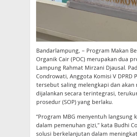
Bandarlampung, – Program Makan Ber
Organik Cair (POC) merupakan dua pr
Lampung Rahmat Mirzani Djausal. Pada
Condrowati, Anggota Komisi V DPRD P
tersebut saling melengkapi dan aka
dijalankan secara terintegrasi, teruk
prosedur (SOP) yang berlaku.
“Program MBG menyentuh langsung k
dalam pemenuhan gizi,” kata Budhi Co
solusi berkelanjutan dalam meningkat