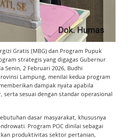
gizi Gratis (MBG) dan Program Pupuk
ogram strategis yang digagas Gubernur
 Senin, 2 Februari 2026, Budhi
rovinsi Lampung, menilai kedua program
n memberikan dampak nyata apabila
ur, serta sesuai dengan standar operasional
ebutuhan dasar masyarakat, khususnya
ndrowati. Program POC dinilai sebagai
kan produktivitas sektor pertanian,