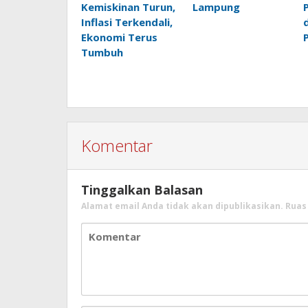
Kemiskinan Turun,
Lampung
Inflasi Terkendali,
Ekonomi Terus
Tumbuh
Komentar
Tinggalkan Balasan
Alamat email Anda tidak akan dipublikasikan.
Ruas