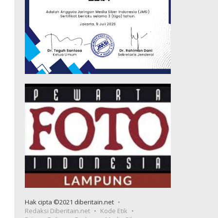
Hak cipta ©2021 diberitain.net
Redaksi Diberitain.net
Kode Etik