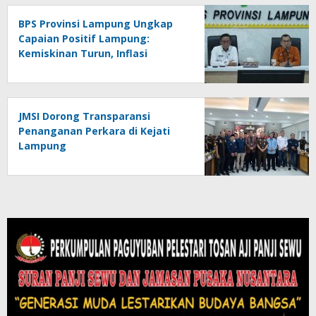
BPS Provinsi Lampung Ungkap
Capaian Positif Lampung:
Kemiskinan Turun, Inflasi
Terkendali, Ekonomi Terus
Tumbuh
JMSI Dorong Transparansi
Penanganan Perkara di Kejati
Lampung