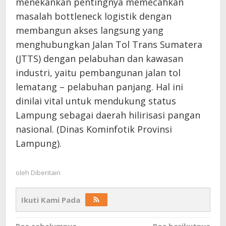
menekankan pentingnya memecahkan
masalah bottleneck logistik dengan
membangun akses langsung yang
menghubungkan Jalan Tol Trans Sumatera
(JTTS) dengan pelabuhan dan kawasan
industri, yaitu pembangunan jalan tol
lematang – pelabuhan panjang. Hal ini
dinilai vital untuk mendukung status
Lampung sebagai daerah hilirisasi pangan
nasional. (Dinas Kominfotik Provinsi
Lampung).
oleh
Diberitain
Ikuti Kami Pada
Pos sebelumnya
Pos berikutnya