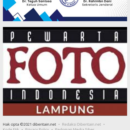
Hak cipta ©2021 diberitain.net
Redaksi Diberitain.net
Kode Etik
Privacy Policy
Pedoman Media Siber