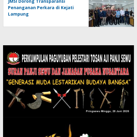
JMSI Dorong Transparansi
Penanganan Perkara di Kejati
Lampung