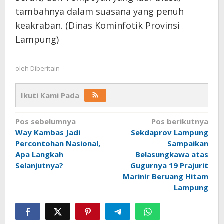
tambahnya dalam suasana yang penuh
keakraban. (Dinas Kominfotik Provinsi
Lampung)
oleh
Diberitain
Ikuti Kami Pada
Navigasi
Pos sebelumnya
Pos berikutnya
Way Kambas Jadi
Sekdaprov Lampung
pos
Percontohan Nasional,
Sampaikan
Apa Langkah
Belasungkawa atas
Selanjutnya?
Gugurnya 19 Prajurit
Marinir Beruang Hitam
Lampung