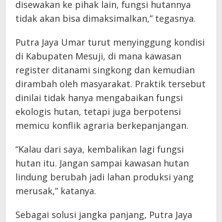
disewakan ke pihak lain, fungsi hutannya
tidak akan bisa dimaksimalkan,” tegasnya.
Putra Jaya Umar turut menyinggung kondisi
di Kabupaten Mesuji, di mana kawasan
register ditanami singkong dan kemudian
dirambah oleh masyarakat. Praktik tersebut
dinilai tidak hanya mengabaikan fungsi
ekologis hutan, tetapi juga berpotensi
memicu konflik agraria berkepanjangan.
“Kalau dari saya, kembalikan lagi fungsi
hutan itu. Jangan sampai kawasan hutan
lindung berubah jadi lahan produksi yang
merusak,” katanya.
Sebagai solusi jangka panjang, Putra Jaya