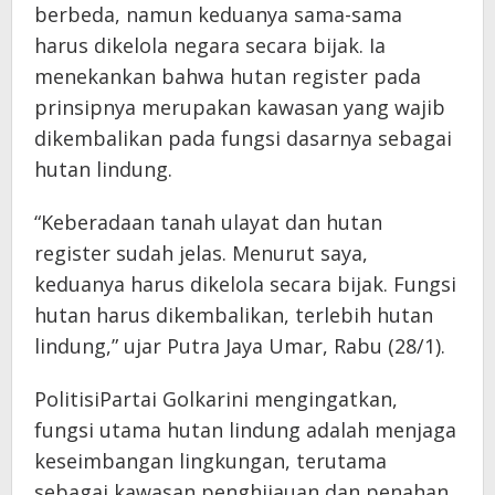
berbeda, namun keduanya sama-sama
harus dikelola negara secara bijak. Ia
menekankan bahwa hutan register pada
prinsipnya merupakan kawasan yang wajib
dikembalikan pada fungsi dasarnya sebagai
hutan lindung.
“Keberadaan tanah ulayat dan hutan
register sudah jelas. Menurut saya,
keduanya harus dikelola secara bijak. Fungsi
hutan harus dikembalikan, terlebih hutan
lindung,” ujar Putra Jaya Umar, Rabu (28/1).
PolitisiPartai Golkarini mengingatkan,
fungsi utama hutan lindung adalah menjaga
keseimbangan lingkungan, terutama
sebagai kawasan penghijauan dan penahan